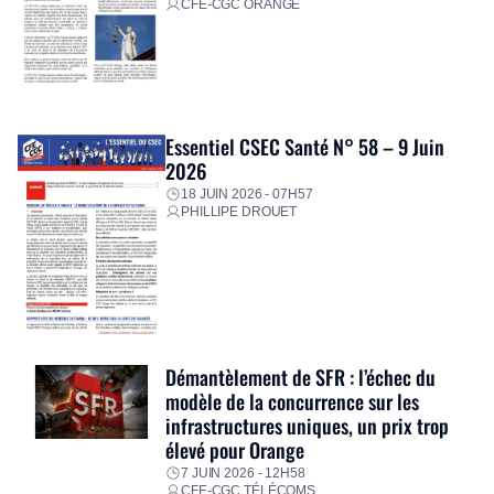
CFE-CGC ORANGE
Essentiel CSEC Santé N° 58 – 9 Juin
2026
18 JUIN 2026 - 07H57
PHILLIPE DROUET
Démantèlement de SFR : l’échec du
modèle de la concurrence sur les
infrastructures uniques, un prix trop
élevé pour Orange
7 JUIN 2026 - 12H58
CFE-CGC TÉLÉCOMS