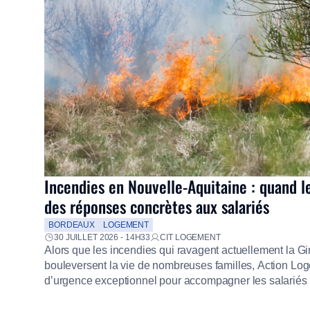
Incendies en Nouvelle-Aquitaine : quand l
des réponses concrètes aux salariés
BORDEAUX
LOGEMENT
30 JUILLET 2026 - 14H33
CIT LOGEMENT
Alors que les incendies qui ravagent actuellement la G
bouleversent la vie de nombreuses familles, Action Loge
d’urgence exceptionnel pour accompagner les salariés s
mission d’utilité sociale, le Groupe mobilise immédiate