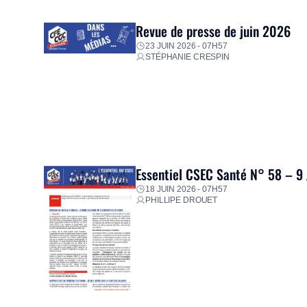
proposer un diagnostic personnalisé, des aides financiè
premières dépenses, […]
Revue de presse de juin 2026
23 JUIN 2026 - 07H57
STÉPHANIE CRESPIN
Essentiel CSEC Santé N° 58 – 9
18 JUIN 2026 - 07H57
PHILLIPE DROUET