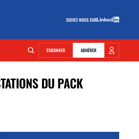
SUIVEZ-NOUS SUR
(NOUVELLE FENÊTRE)
S'ABONNER
ADHÉRER
(NOUVELLE FENÊTRE)
STATIONS DU PACK