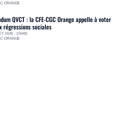
GC ORANGE
dum QVCT : la CFE-CGC Orange appelle à voter
 régressions sociales
ET 2026 - 15H00
GC ORANGE