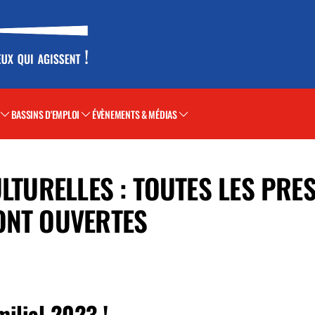
BASSINS D'EMPLOI
ÉVÈNEMENTS & MÉDIAS
ULTURELLES : TOUTES LES PRE
ONT OUVERTES
milial 2023 !