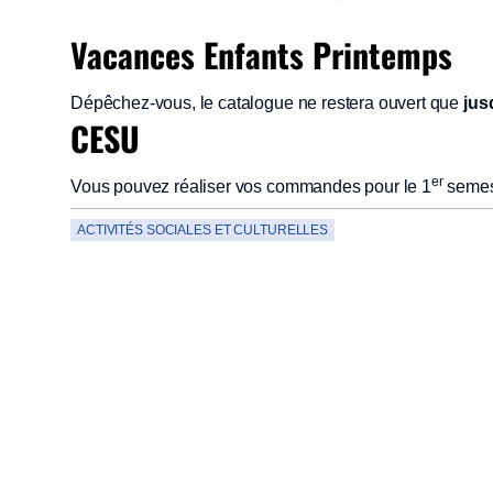
Vacances Enfants Printemps
Dépêchez-vous, le catalogue ne restera ouvert que
jus
CESU
er
Vous pouvez réaliser vos commandes pour le 1
semes
ACTIVITÉS SOCIALES ET CULTURELLES