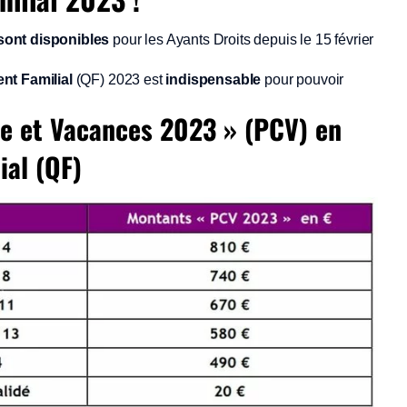
 sont disponibles
pour les Ayants Droits depuis le 15 février
ent Familial
(QF) 2023 est
indispensable
pour pouvoir
re et Vacances 2023 » (PCV) en
ial (QF)