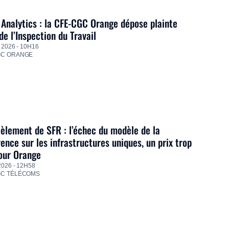
Analytics : la CFE-CGC Orange dépose plainte
de l’Inspection du Travail
 2026 - 10H16
GC ORANGE
lement de SFR : l’échec du modèle de la
ence sur les infrastructures uniques, un prix trop
our Orange
2026 - 12H58
GC TÉLÉCOMS