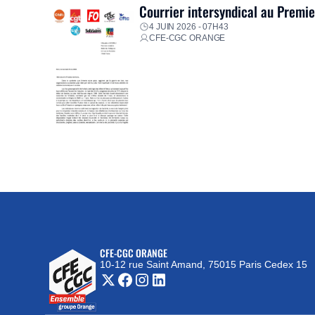
Courrier intersyndical au Premi
4 JUIN 2026 - 07H43
CFE-CGC ORANGE
CFE-CGC ORANGE
10-12 rue Saint Amand, 75015 Paris Cedex 15
(nouvelle fenêtre)