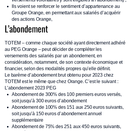
Ils voient se renforcer le sentiment d’appartenance au
Groupe Orange, en permettant aux salariés d’acquérir
des actions Orange,
L’abondement
TOTEM – comme chaque société ayant directement adhéré
au PEG Orange – peut décider de compléter les
versements des salariés par un abondement, en
considération, notamment, de son contexte économique et
financier, selon des modalités propres qu’elle définit.
Le barème d’abondement brut obtenu pour 2023 chez
TOTEM est le même que chez Orange. C’est le suivant :
L’abondement 2023 PEG
Abondement de 300% des 100 premiers euros versés,
soit jusqu’à 300 euros d’abondement
Abondement de 100% des 151 aux 250 euros suivants,
soit jusqu’à 150 euros d’abondement annuel
supplémentaire
Abondement de 75% des 251 aux 450 euros suivants,