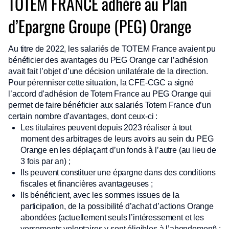
TOTEM FRANCE adhère au Plan
d’Epargne Groupe (PEG) Orange
Au titre de 2022, les salariés de TOTEM France avaient pu
bénéficier des avantages du PEG Orange car l’adhésion
avait fait l’objet d’une décision unilatérale de la direction.
Pour pérenniser cette situation, la CFE-CGC a signé
l’accord d’adhésion de Totem France au PEG Orange qui
permet de faire bénéficier aux salariés Totem France d’un
certain nombre d’avantages, dont ceux-ci :
Les titulaires peuvent depuis 2023 réaliser à tout
moment des arbitrages de leurs avoirs au sein du PEG
Orange en les déplaçant d’un fonds à l’autre (au lieu de
3 fois par an) ;
Ils peuvent constituer une épargne dans des conditions
fiscales et financières avantageuses ;
Ils bénéficient, avec les sommes issues de la
participation, de la possibilité d’achat d’actions Orange
abondées (actuellement seuls l’intéressement et les
versements volontaires y sont éligibles à l’abondement) ;