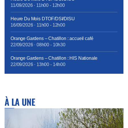
11/09/2026
·
11h00
-
12h00
Heure Du Mois DTOF/DSI/DISU
16/09/2026
·
11h00
-
12h00
Orange Gardens – Chatillon : accueil café
22/09/2026
·
08h00
-
10h30
Orange Gardens – Chatillon : HIS Nationale
22/09/2026
·
13h00
-
14h00
À LA UNE