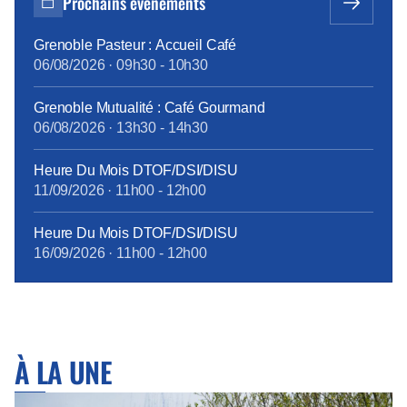
Prochains événements
? […]
Grenoble Pasteur : Accueil Café
06/08/2026
·
09h30
-
10h30
Grenoble Mutualité : Café Gourmand
06/08/2026
·
13h30
-
14h30
Heure Du Mois DTOF/DSI/DISU
11/09/2026
·
11h00
-
12h00
Heure Du Mois DTOF/DSI/DISU
16/09/2026
·
11h00
-
12h00
À LA UNE