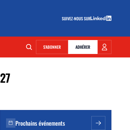
SUIVEZ-NOUS SUR
(NOUVELLE FENÊTRE)
S'ABONNER
ADHÉRER
(NOUVELLE FENÊTRE)
27
Prochains événements