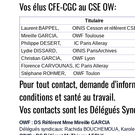
Vos élus CFE-CGC au CSE OW:
Titulaire
Laurent BAPPEL, OINIS Cesson et référen
Mireille GARCIA, OWF Toulouse
Philippe DESERT, IC Paris Alleray
Lydie DISSARD, OINIS ParisArchives
Christian GARCIA, OWF Lyon
Florence CARVOUNAS, IC Paris Alleray
Stéphane ROHMER, OWF Toulon
Pour tout contact, demande d’infor
conditions et santé au travail.
Vos contacts sont les Délégués Syn
OWF : DS Référent Mme Mireille GARCIA
Délégués syndicaux: Rachida BOUCHEMOUA, Karole