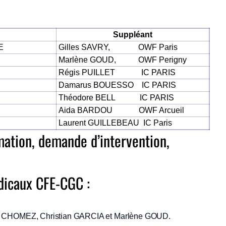
Suppléant
t CSE
Gilles SAVRY, OWF Paris
Marlène GOUD, OWF Perigny
Régis PUILLET IC PARIS
Damarus BOUESSO IC PARIS
Théodore BELL IC PARIS
Aida BARDOU OWF Arcueil
Laurent GUILLEBEAU IC Paris
mation, demande d’intervention,
dicaux CFE-CGC :
 CHOMEZ, Christian GARCIA et Marlène GOUD.