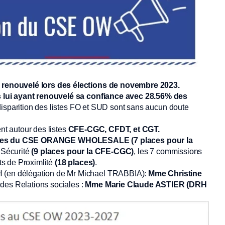
é renouvelé lors des élections de novembre 2023.
 lui ayant renouvelé sa confiance avec 28.56% des
disparition des listes FO et SUD sont sans aucun doute
ent autour des listes
CFE-CGC, CFDT, et CGT.
èges du CSE ORANGE WHOLESALE
(7 places pour la
 Sécurité
(9 places pour la CFE-CGC)
, les 7 commissions
ts de Proximlité
(18 places)
.
(en délégation de Mr Michael TRABBIA):
Mme Christine
 des Relations sociales :
Mme Marie Claude ASTIER (DRH