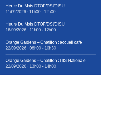
Heure Du Mois DTOF/DSI/DISU
11/09/2026
·
11h00
-
12h00
Heure Du Mois DTOF/DSI/DISU
16/09/2026
·
11h00
-
12h00
Orange Gardens – Chatillon : accueil café
22/09/2026
·
08h00
-
10h30
Orange Gardens – Chatillon : HIS Nationale
22/09/2026
·
13h00
-
14h00