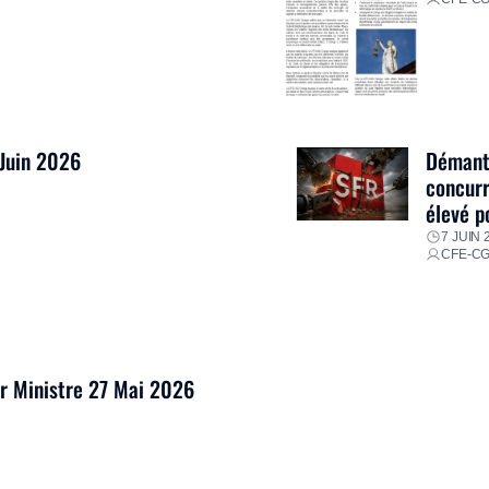
 Juin 2026
Démantè
concurr
élevé p
7 JUIN 
CFE-C
er Ministre 27 Mai 2026