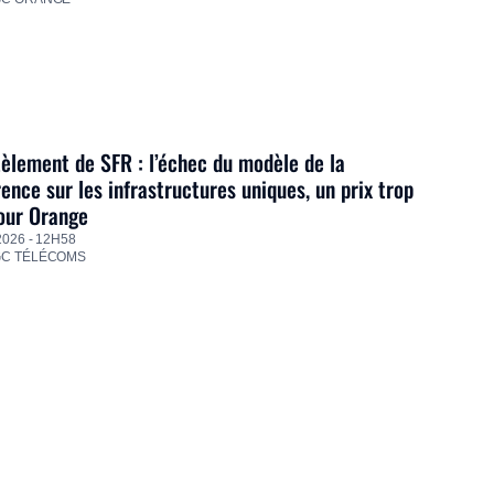
lement de SFR : l’échec du modèle de la
ence sur les infrastructures uniques, un prix trop
our Orange
2026 - 12H58
GC TÉLÉCOMS