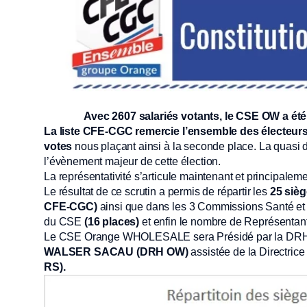
Avec 2607 salariés votants, le CSE OW a ét
La liste CFE-CGC remercie l’ensemble des électeurs
votes
nous plaçant ainsi à la seconde place. La quasi 
l’évènement majeur de cette élection.
La représentativité s’articule maintenant et principalem
Le résultat de ce scrutin a permis de répartir les
25 si
CFE-CGC)
ainsi que dans les 3 Commissions Santé et
du CSE
(16 places)
et enfin le nombre de Représentan
Le CSE Orange WHOLESALE sera Présidé par la DRH 
WALSER SACAU (DRH OW)
assistée de la Directrice
RS).