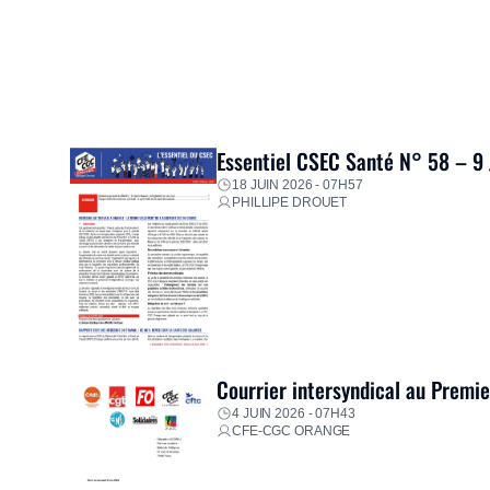
Essentiel CSEC Santé N° 58 – 9
18 JUIN 2026 - 07H57
PHILLIPE DROUET
Courrier intersyndical au Premi
4 JUIN 2026 - 07H43
CFE-CGC ORANGE