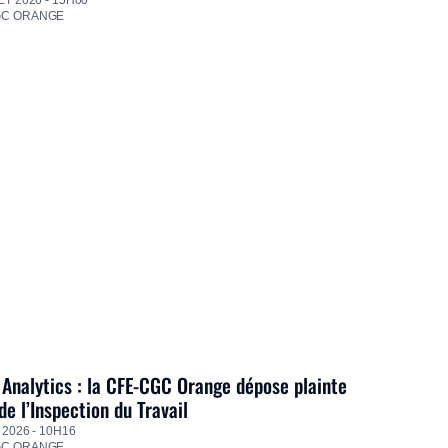
GC ORANGE
Analytics : la CFE-CGC Orange dépose plainte
de l’Inspection du Travail
 2026 - 10H16
GC ORANGE