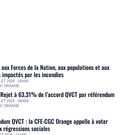
 aux Forces de la Nation, aux populations et aux
s impactés par les incendies
LET 2026 - 16H30
GC ORANGE
 Rejet à 63,31% de l’accord QVCT par référendum
LET 2026 - 06H39
GC ORANGE
dum QVCT : la CFE-CGC Orange appelle à voter
 régressions sociales
ET 2026 - 15H00