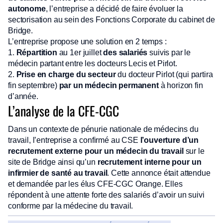
autonome
, l’entreprise a décidé de faire évoluer la
sectorisation au sein des Fonctions Corporate du cabinet de
Bridge.
L’entreprise propose une solution en 2 temps :
1.
Répartition
au 1er juillet
des salariés
suivis par le
médecin partant entre les docteurs Lecis et Pirlot.
2.
Prise en charge du secteur
du docteur Pirlot (qui partira
fin septembre)
par un médecin permanent
à horizon fin
d’année.
L’analyse de la CFE-CGC
Dans un contexte de pénurie nationale de médecins du
travail, l’entreprise a confirmé au CSE
l’ouverture d’un
recrutement
externe pour un médecin du travail
sur le
site de Bridge ainsi qu’un
recrutement interne pour un
infirmier de santé au travail
. Cette annonce était attendue
et demandée par les élus CFE-CGC Orange. Elles
répondent à une attente forte des salariés d’avoir un suivi
conforme par la médecine du travail.