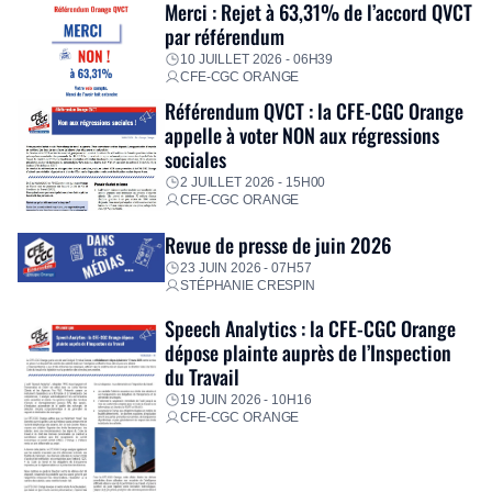
Merci : Rejet à 63,31% de l’accord QVCT
par référendum
10 JUILLET 2026 - 06H39
CFE-CGC ORANGE
Référendum QVCT : la CFE-CGC Orange
appelle à voter NON aux régressions
sociales
2 JUILLET 2026 - 15H00
CFE-CGC ORANGE
Revue de presse de juin 2026
23 JUIN 2026 - 07H57
STÉPHANIE CRESPIN
Speech Analytics : la CFE-CGC Orange
dépose plainte auprès de l’Inspection
du Travail
19 JUIN 2026 - 10H16
CFE-CGC ORANGE