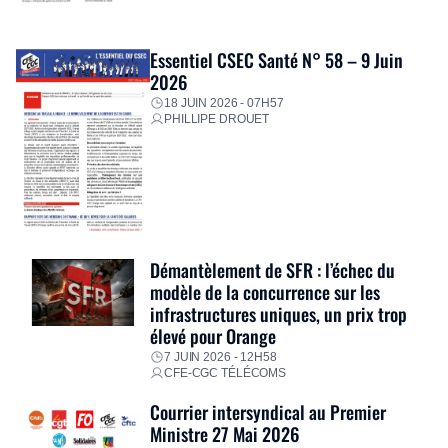
Essentiel CSEC Santé N° 58 – 9 Juin
2026
18 JUIN 2026 - 07H57
PHILLIPE DROUET
Démantèlement de SFR : l’échec du
modèle de la concurrence sur les
infrastructures uniques, un prix trop
élevé pour Orange
7 JUIN 2026 - 12H58
CFE-CGC TÉLÉCOMS
Courrier intersyndical au Premier
Ministre 27 Mai 2026