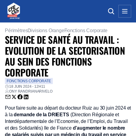
Périmètres
Divisions Orange
Fonctions Corporate
SERVICE DE SANTÉ AU TRAVAIL :
EVOLUTION DE LA SECTORISATION
AU SEIN DES FONCTIONS
CORPORATE
FONCTIONS CORPORATE
18 JUIN 2024 - 12H11
ONY RANDRIANARIVELO
Envoyer par email (nouvelle fenêtre)
Partager sur Twitter (nouvelle fenêtre)
Partager sur Facebook (nouvelle fenêtre)
Partager sur LinkedIn (nouvelle fenêtre)
Pour faire suite au départ du docteur Ruiz au 30 juin 2024 et
à la
demande de la DRIEETS
(Direction Régionale et
Interdépartementale de l’Economie, de l’Emploi, du Travail
et des Solidarités) Ile de France
d’augmenter le nombre
de salariés suivis par un médecin du travail en service