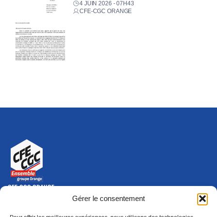
4 JUIN 2026 - 07H43
CFE-CGC ORANGE
CFE-CGC ORANGE
10-12 rue Saint Amand, 75015 Paris Cedex 15
Gérer le consentement
(nouvelle fenêtre)
Nous contacter