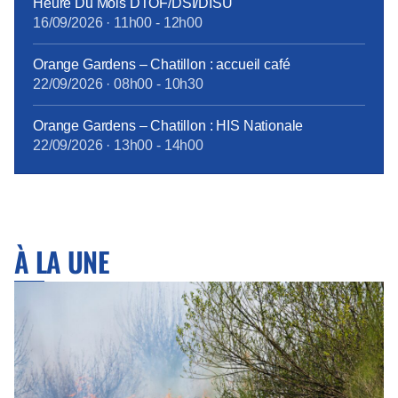
Heure Du Mois DTOF/DSI/DISU
16/09/2026
·
11h00
-
12h00
Orange Gardens – Chatillon : accueil café
22/09/2026
·
08h00
-
10h30
Orange Gardens – Chatillon : HIS Nationale
22/09/2026
·
13h00
-
14h00
À LA UNE