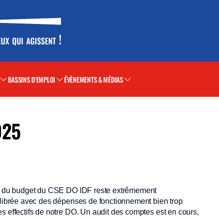
BASSINS D'EMPLOI
ÉVÈNEMENTS & MÉDIAS
025
ion du budget du CSE DO IDF reste extrêmement
uilibrée avec des dépenses de fonctionnement bien trop
s effectifs de notre DO. Un audit des comptes est en cours,