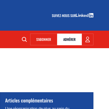
SUIVEZ-NOUS SUR
(NOUVELLE FENÊTRE)
S'ABONNER
ADHÉRER
(NOUVELLE FENÊTRE)
Articles complémentaires
Une réorganisation de plus au sein du