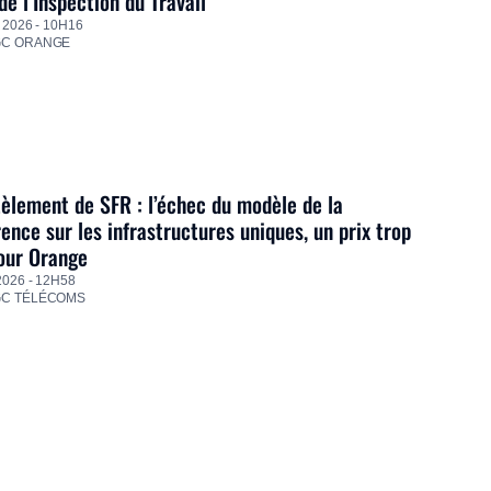
de l’Inspection du Travail
 2026 - 10H16
GC ORANGE
lement de SFR : l’échec du modèle de la
ence sur les infrastructures uniques, un prix trop
our Orange
2026 - 12H58
GC TÉLÉCOMS