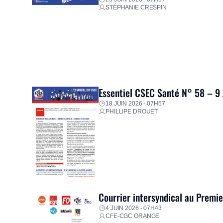
STÉPHANIE CRESPIN
Essentiel CSEC Santé N° 58 – 9
18 JUIN 2026 - 07H57
PHILLIPE DROUET
Courrier intersyndical au Premi
4 JUIN 2026 - 07H43
CFE-CGC ORANGE