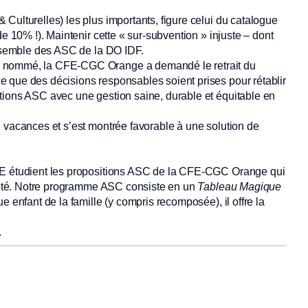
Culturelles) les plus importants, figure celui du catalogue
e 10% !). Maintenir cette « sur-subvention » injuste – dont
ensemble des ASC de la DO IDF.
s nommé, la CFE-CGC Orange a demandé le retrait du
 que des décisions responsables soient prises pour rétablir
tions ASC avec une gestion saine, durable et équitable en
 vacances et s’est montrée favorable à une solution de
CSE étudient les propositions ASC de la CFE-CGC Orange qui
rosité. Notre programme ASC consiste en un
Tableau Magique
e enfant de la famille (y compris recomposée), il offre la
.