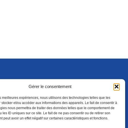
Gérer le consentement
S'ABONNER
ADHÉRER
(NOUVELLE FENÊTRE)
les meilleures expériences, nous utilisons des technologies telles que les
 stocker et/ou accéder aux informations des appareils. Le fait de consentir à
gies nous permettra de traiter des données telles que le comportement de
 les ID uniques sur ce site. Le fait de ne pas consentir ou de retirer son
 peut avoir un effet négatif sur certaines caractéristiques et fonctions.