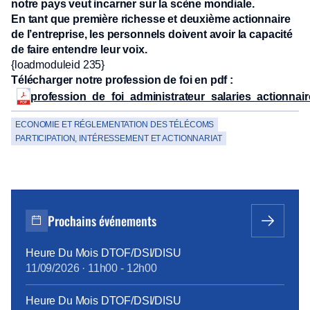
notre pays veut incarner sur la scène mondiale.
En tant que première richesse et deuxième actionnaire
de l’entreprise, les personnels doivent avoir la capacité
de faire entendre leur voix.
{loadmoduleid 235}
Télécharger notre profession de foi en pdf :
profession_de_foi_administrateur_salaries_actionna
ECONOMIE ET RÉGLEMENTATION DES TÉLÉCOMS
PARTICIPATION, INTÉRESSEMENT ET ACTIONNARIAT
Prochains événements
Heure Du Mois DTOF/DSI/DISU
11/09/2026
·
11h00
-
12h00
Heure Du Mois DTOF/DSI/DISU