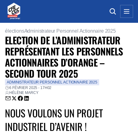
élections
Administrateur Personnel Actionnaire 2025
ELECTION DE L’ADMINISTRATEUR
REPRÉSENTANT LES PERSONNELS
ACTIONNAIRES D’ORANGE –
SECOND TOUR 2025
ADMINISTRATEUR PERSONNEL ACTIONNAIRE 2025
6 FÉVRIER 2025 - 17H02
HÉLÈNE MARCY
Envoyer par email (nouvelle fenêtre)
Partager sur Twitter (nouvelle fenêtre)
Partager sur Facebook (nouvelle fenêtre)
Partager sur LinkedIn (nouvelle fenêtre)
NOUS VOULONS UN PROJET
INDUSTRIEL D’AVENIR !