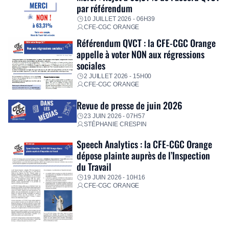
par référendum
10 JUILLET 2026 - 06H39
CFE-CGC ORANGE
Référendum QVCT : la CFE-CGC Orange
appelle à voter NON aux régressions
sociales
2 JUILLET 2026 - 15H00
CFE-CGC ORANGE
Revue de presse de juin 2026
23 JUIN 2026 - 07H57
STÉPHANIE CRESPIN
Speech Analytics : la CFE-CGC Orange
dépose plainte auprès de l’Inspection
du Travail
19 JUIN 2026 - 10H16
CFE-CGC ORANGE