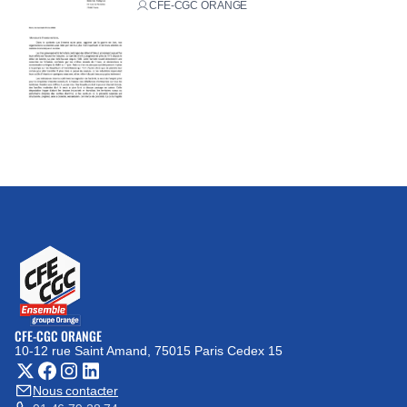
CFE-CGC ORANGE
CFE-CGC ORANGE
10-12 rue Saint Amand, 75015 Paris Cedex 15
(nouvelle fenêtre)
Nous contacter