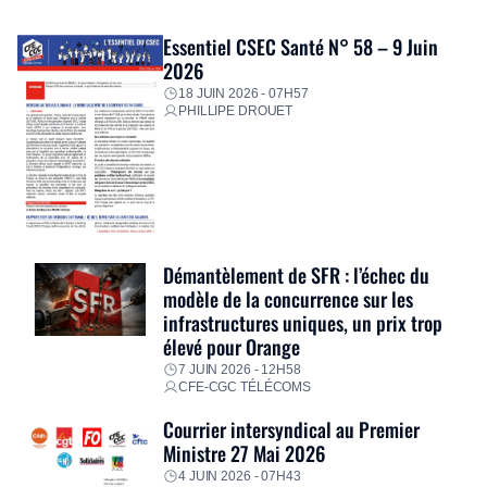
Essentiel CSEC Santé N° 58 – 9 Juin
2026
18 JUIN 2026 - 07H57
PHILLIPE DROUET
Démantèlement de SFR : l’échec du
modèle de la concurrence sur les
infrastructures uniques, un prix trop
élevé pour Orange
7 JUIN 2026 - 12H58
CFE-CGC TÉLÉCOMS
Courrier intersyndical au Premier
Ministre 27 Mai 2026
4 JUIN 2026 - 07H43