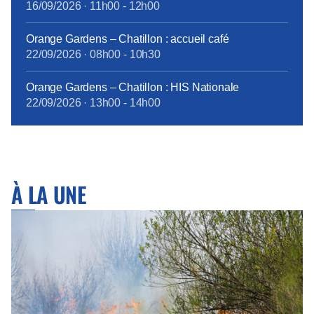
16/09/2026
·
11h00
-
12h00
Orange Gardens – Chatillon : accueil café
22/09/2026
·
08h00
-
10h30
Orange Gardens – Chatillon : HIS Nationale
22/09/2026
·
13h00
-
14h00
À LA UNE