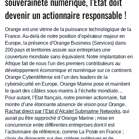
souveraineté numérique, l’Etat doit
devenir un actionnaire responsable !
Orange est une vitrine de la puissance technologique de la
France. Au-delà de notre position d’opérateur majeur en
Europe, la présence d’Orange Business (Services) dans
200 pays et territoires assure aux entreprises une
couverture mondiale sans équivalent. Notre implantation en
Afrique fait de nous l’un des premiers contributeurs au
développement économique et numérique sur ce continent.
Orange Cyberdéfense est l’un des leaders de la
cybersécurité en Europe. Orange Marine pose et maintient
le quart des câbles sous-marins à l’échelle mondiale…
Pour autant, l’Etat français, notre premier actionnaire, fait
montre d’une étonnante absence de vision pour Orange.
Rachat direct par l’Etat d’Alcatel Submarine Networks
, qui
aurait pu être rapproché d’Orange Marine ; mise en
concurrence entre différentes entreprises dont il est
l’actionnaire de référence, comme La Poste en France ;
choix de dirigeants sur des critères politiques et de