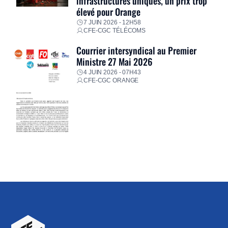
infrastructures uniques, un prix trop
élevé pour Orange
7 JUIN 2026 - 12H58
CFE-CGC TÉLÉCOMS
Courrier intersyndical au Premier
Ministre 27 Mai 2026
4 JUIN 2026 - 07H43
CFE-CGC ORANGE