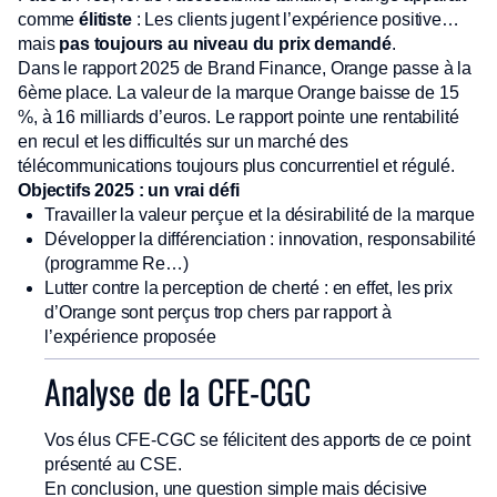
comme
élitiste
: Les clients jugent l’expérience positive…
mais
pas toujours au niveau du prix demandé
.
Dans le rapport 2025 de Brand Finance, Orange passe à la
6ème place. La valeur de la marque Orange baisse de 15
%, à 16 milliards d’euros. Le rapport pointe une rentabilité
en recul et les difficultés sur un marché des
télécommunications toujours plus concurrentiel et régulé.
Objectifs 2025 : un vrai défi
Travailler la valeur perçue et la désirabilité de la marque
Développer la différenciation : innovation, responsabilité
(programme Re…)
Lutter contre la perception de cherté : en effet, les prix
d’Orange sont perçus trop chers par rapport à
l’expérience proposée
Analyse de la CFE-CGC
Vos élus CFE-CGC se félicitent des apports de ce point
présenté au CSE.
En conclusion, une question simple mais décisive