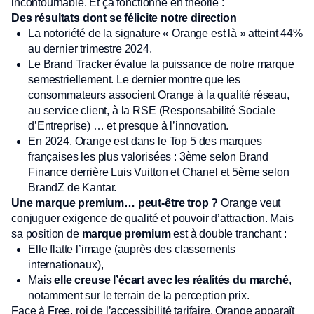
incontournable. Et ça fonctionne en théorie :
Des résultats dont se félicite notre direction
La notoriété de la signature « Orange est là » atteint 44%
au dernier trimestre 2024.
Le Brand Tracker évalue la puissance de notre marque
semestriellement. Le dernier montre que les
consommateurs associent Orange à la qualité réseau,
au service client, à la RSE (Responsabilité Sociale
d’Entreprise) … et presque à l’innovation.
En 2024, Orange est dans le Top 5 des marques
françaises les plus valorisées : 3ème selon Brand
Finance derrière Luis Vuitton et Chanel et 5ème selon
BrandZ de Kantar.
Une marque premium… peut-être trop ?
Orange veut
conjuguer exigence de qualité et pouvoir d’attraction. Mais
sa position de
marque premium
est à double tranchant :
Elle flatte l’image (auprès des classements
internationaux),
Mais
elle creuse l’écart avec les réalités du marché
,
notamment sur le terrain de la perception prix.
Face à Free, roi de l’accessibilité tarifaire, Orange apparaît