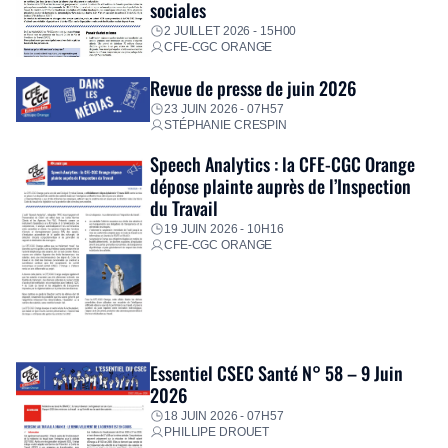
sociales
2 JUILLET 2026 - 15H00
CFE-CGC ORANGE
Revue de presse de juin 2026
23 JUIN 2026 - 07H57
STÉPHANIE CRESPIN
Speech Analytics : la CFE-CGC Orange
dépose plainte auprès de l’Inspection
du Travail
19 JUIN 2026 - 10H16
CFE-CGC ORANGE
Essentiel CSEC Santé N° 58 – 9 Juin
2026
18 JUIN 2026 - 07H57
PHILLIPE DROUET