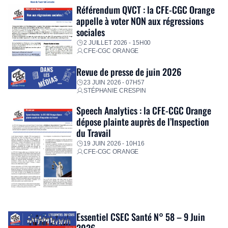
Référendum QVCT : la CFE-CGC Orange
appelle à voter NON aux régressions
sociales
2 JUILLET 2026 - 15H00
CFE-CGC ORANGE
Revue de presse de juin 2026
23 JUIN 2026 - 07H57
STÉPHANIE CRESPIN
Speech Analytics : la CFE-CGC Orange
dépose plainte auprès de l’Inspection
du Travail
19 JUIN 2026 - 10H16
CFE-CGC ORANGE
Essentiel CSEC Santé N° 58 – 9 Juin
2026