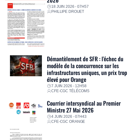
18 JUIN 2026 - 07H57
PHILLIPE DROUET
Démantèlement de SFR : l’échec du
modèle de la concurrence sur les
infrastructures uniques, un prix trop
élevé pour Orange
7 JUIN 2026 - 12H58
CFE-CGC TÉLÉCOMS
Courrier intersyndical au Premier
Ministre 27 Mai 2026
4 JUIN 2026 - 07H43
CFE-CGC ORANGE