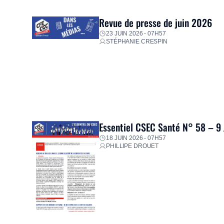
proposer un diagnostic personnalisé, des aides financiè
premières dépenses, […]
Revue de presse de juin 2026
23 JUIN 2026 - 07H57
STÉPHANIE CRESPIN
Essentiel CSEC Santé N° 58 – 9
18 JUIN 2026 - 07H57
PHILLIPE DROUET