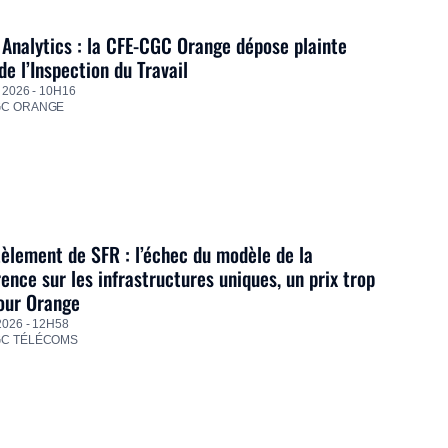
Analytics : la CFE-CGC Orange dépose plainte
de l’Inspection du Travail
 2026 - 10H16
GC ORANGE
lement de SFR : l’échec du modèle de la
ence sur les infrastructures uniques, un prix trop
our Orange
2026 - 12H58
GC TÉLÉCOMS