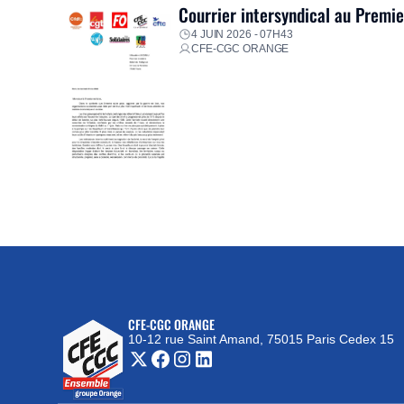
Courrier intersyndical au Premi
4 JUIN 2026 - 07H43
CFE-CGC ORANGE
CFE-CGC ORANGE
10-12 rue Saint Amand, 75015 Paris Cedex 15
(nouvelle fenêtre)