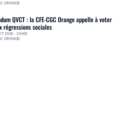
GC ORANGE
dum QVCT : la CFE-CGC Orange appelle à voter
 régressions sociales
ET 2026 - 15H00
GC ORANGE