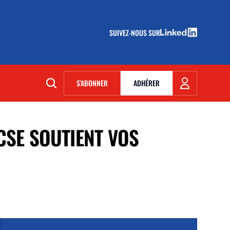
SUIVEZ-NOUS SUR
(NOUVELLE FENÊTRE)
S'ABONNER
ADHÉRER
(NOUVELLE FENÊTRE)
CSE SOUTIENT VOS