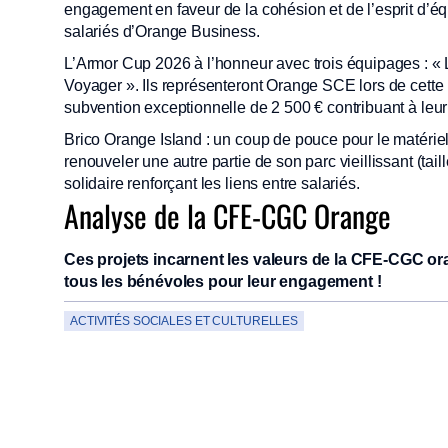
engagement en faveur de la cohésion et de l’esprit d’éq
salariés d’Orange Business.
L’Armor Cup 2026 à l’honneur avec trois équipages : «
Voyager ». Ils représenteront Orange SCE lors de cette
subvention exceptionnelle de 2 500 € contribuant à leur 
Brico Orange Island : un coup de pouce pour le matériel
renouveler une autre partie de son parc vieillissant (tail
solidaire renforçant les liens entre salariés.
Analyse de la CFE-CGC Orange
Ces projets incarnent les valeurs de la CFE-CGC oran
tous les bénévoles pour leur engagement !
ACTIVITÉS SOCIALES ET CULTURELLES