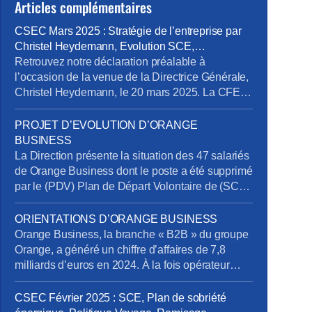
Articles complémentaires
CSEC Mars 2025 : Stratégie de l’entreprise par
Christel Heydemann, Evolution SCE,
Orientations Orange Business
Retrouvez notre déclaration préalable à
l’occasion de la venue de la Directrice Générale,
Christel Heydemann, le 20 mars 2025. La CFE-
CGC Orange l’a interpellée sur plusieurs sujets
issus de l’enquête de la Commission Nationale
PROJET D’EVOLUTION D’ORANGE
de Prévention et de Sécurité (CNPS) : La
BUSINESS
situation de RPS et un suicide reconnu en
La Direction présente la situation des 47 salariés
accident du travail La dégradation […]
de Orange Business dont le poste a été supprimé
par le (PDV) Plan de Départ Volontaire de (SCE)
Services de Communication Entreprise) sans
qu’ils aient été volontaires. Rappelons en effet
ORIENTATIONS D’ORANGE BUSINESS
que la Direction s’était engagée à retrouver des
Orange Business, la branche « B2B » du groupe
postes pour tous les salariés impactés. Au 20
Orange, a généré un chiffre d’affaires de 7,8
mars […]
milliards d’euros en 2024. À la fois opérateur
télécom et intégrateur numérique, elle sert une
clientèle mondiale via trois canaux : Entreprises
CSEC Février 2025 : SCE, Plan de sobriété
France, Grands Clients France et International.