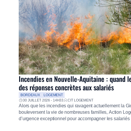
Incendies en Nouvelle-Aquitaine : quand l
des réponses concrètes aux salariés
BORDEAUX
LOGEMENT
30 JUILLET 2026 - 14H33
CIT LOGEMENT
Alors que les incendies qui ravagent actuellement la G
bouleversent la vie de nombreuses familles, Action Loge
d’urgence exceptionnel pour accompagner les salariés s
mission d’utilité sociale, le Groupe mobilise immédiate