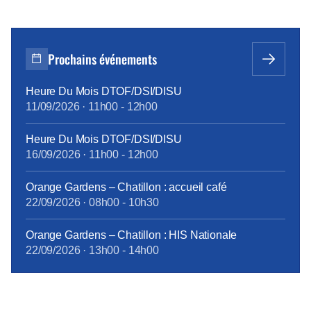
Prochains événements
Heure Du Mois DTOF/DSI/DISU
11/09/2026
·
11h00
-
12h00
Heure Du Mois DTOF/DSI/DISU
16/09/2026
·
11h00
-
12h00
Orange Gardens – Chatillon : accueil café
22/09/2026
·
08h00
-
10h30
Orange Gardens – Chatillon : HIS Nationale
22/09/2026
·
13h00
-
14h00