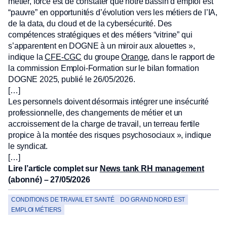
métier, force est de constater que notre bassin d’emploi est
“pauvre” en opportunités d’évolution vers les métiers de l’IA,
de la data, du cloud et de la cybersécurité. Des
compétences stratégiques et des métiers “vitrine” qui
s’apparentent en DOGNE à un miroir aux alouettes »,
indique la
CFE-CGC
du groupe
Orange
, dans le rapport de
la commission Emploi-Formation sur le bilan formation
DOGNE 2025, publié le 26/05/2026.
[…]
Les personnels doivent désormais intégrer une insécurité
professionnelle, des changements de métier et un
accroissement de la charge de travail, un terreau fertile
propice à la montée des risques psychosociaux », indique
le syndicat.
[…]
Lire l’article complet sur
News tank RH management
(abonné) – 27/05/2026
CONDITIONS DE TRAVAIL ET SANTÉ
DO GRAND NORD EST
EMPLOI MÉTIERS