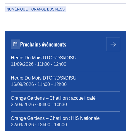
NUMÉRIQUE
ORANGE BUSINESS
Prochains événements
Heure Du Mois DTOF/DSI/DISU
11/09/2026
·
11h00
-
12h00
Heure Du Mois DTOF/DSI/DISU
16/09/2026
·
11h00
-
12h00
Orange Gardens – Chatillon : accueil café
22/09/2026
·
08h00
-
10h30
Orange Gardens – Chatillon : HIS Nationale
22/09/2026
·
13h00
-
14h00