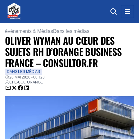
évènements & Médias
Dans les médias
OLIVER WYMAN AU CŒUR DES
SUJETS RH D’ORANGE BUSINESS
FRANCE – CONSULTOR.FR
DANS LES MÉDIAS
28 MAI 2026 - 08H23
CFE-CGC ORANGE
Envoyer par email (nouvelle fenêtre)
Partager sur Twitter (nouvelle fenêtre)
Partager sur Facebook (nouvelle fenêtre)
Partager sur LinkedIn (nouvelle fenêtre)