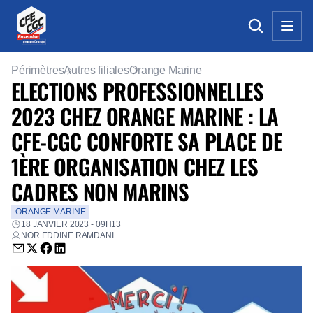
Périmètres
Autres filiales
Orange Marine
ELECTIONS PROFESSIONNELLES
2023 CHEZ ORANGE MARINE : LA
CFE-CGC CONFORTE SA PLACE DE
1ÈRE ORGANISATION CHEZ LES
CADRES NON MARINS
ORANGE MARINE
18 JANVIER 2023 - 09H13
NOR EDDINE RAMDANI
Envoyer par email (nouvelle fenêtre)
Partager sur Twitter (nouvelle fenêtre)
Partager sur Facebook (nouvelle fenêtre)
Partager sur LinkedIn (nouvelle fenêtre)