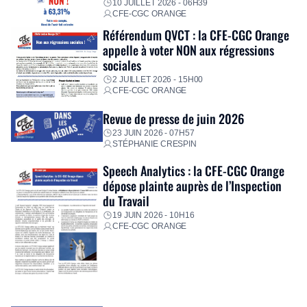
10 JUILLET 2026 - 06H39
CFE-CGC ORANGE
Référendum QVCT : la CFE-CGC Orange
appelle à voter NON aux régressions
sociales
2 JUILLET 2026 - 15H00
CFE-CGC ORANGE
Revue de presse de juin 2026
23 JUIN 2026 - 07H57
STÉPHANIE CRESPIN
Speech Analytics : la CFE-CGC Orange
dépose plainte auprès de l’Inspection
du Travail
19 JUIN 2026 - 10H16
CFE-CGC ORANGE