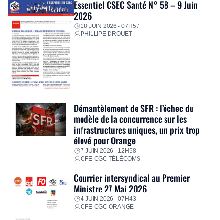
Essentiel CSEC Santé N° 58 – 9 Juin
2026
18 JUIN 2026 - 07H57
PHILLIPE DROUET
Démantèlement de SFR : l’échec du
modèle de la concurrence sur les
infrastructures uniques, un prix trop
élevé pour Orange
7 JUIN 2026 - 12H58
CFE-CGC TÉLÉCOMS
Courrier intersyndical au Premier
Ministre 27 Mai 2026
4 JUIN 2026 - 07H43
CFE-CGC ORANGE