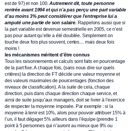
est de 97) et non 100.
Autrement dit, toute personne
rentrée avant 1994 et qui n’a pas perçu une part variable
d’au moins 3% peut considérer que l’entreprise lui a
amputé une partie de son salaire.
Rappelons aussi que si
la part variable est devenue semestrielle en 2005, ce n’est
pas pour autant qu’elle a été doublée. Simplement on
touche deux fois plus souvent, certes… mais deux fois
moins !
les mécanismes méritent d’être connus
Tous les raisonnements et calculs sont faits en pourcentage
de la part fixe. A chaque fois, (sans nous dire sur quels
critères) la direction de FT décide une valeur moyenne et
des valeurs maximales de pourcentages (fonction des
niveaux de classification). A la suite de cela, chaque
direction, puis dans chaque direction chaque service, et
ainsi de suite jusqu’aux managers, doit se livrer à l’exercice
de respecter la moyenne imposée. Par exemple : si la
moyenne à tenir est 10%, alors pour pouvoir attribuer 15% à
l’un, il faut dégager 5% ailleurs dans l’équipe (prendre 1
point à 5 personnes qui n’auront au mieux que 9% ou