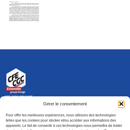
CFE-CGC ORANGE
10-12 rue Saint Amand, 75015 Paris Cedex 15
Gérer le consentement
(nouvelle fenêtre)
Nous contacter
Pour offrir les meilleures expériences, nous utilisons des technologies
01 46 79 28 74
telles que les cookies pour stocker et/ou accéder aux informations des
appareils. Le fait de consentir à ces technologies nous permettra de traiter