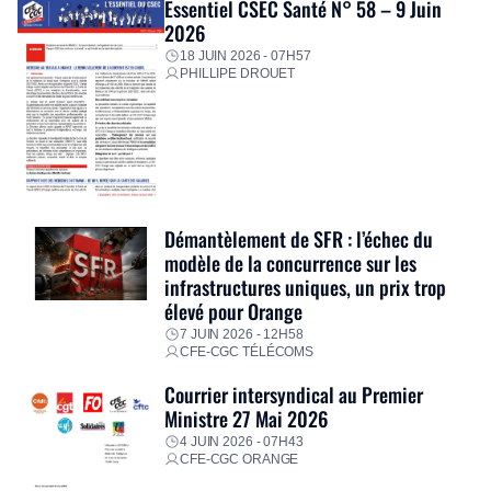
Essentiel CSEC Santé N° 58 – 9 Juin
2026
18 JUIN 2026 - 07H57
PHILLIPE DROUET
Démantèlement de SFR : l’échec du
modèle de la concurrence sur les
infrastructures uniques, un prix trop
élevé pour Orange
7 JUIN 2026 - 12H58
CFE-CGC TÉLÉCOMS
Courrier intersyndical au Premier
Ministre 27 Mai 2026
4 JUIN 2026 - 07H43
CFE-CGC ORANGE