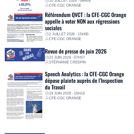
10 JUILLET 2026 - 06H39
CFE-CGC ORANGE
Référendum QVCT : la CFE-CGC Orange
appelle à voter NON aux régressions
sociales
2 JUILLET 2026 - 15H00
CFE-CGC ORANGE
Revue de presse de juin 2026
23 JUIN 2026 - 07H57
STÉPHANIE CRESPIN
Speech Analytics : la CFE-CGC Orange
dépose plainte auprès de l’Inspection
du Travail
19 JUIN 2026 - 10H16
CFE-CGC ORANGE