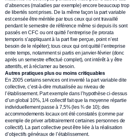
d’absences (maladies par exemple) encore beaucoup trop
de libertés sont prises. De la même façon la part variable
est censée être méritée par tous ceux qui ont travaillé
pendant le semestre de référence même si depuis ils sont
passés en CFC ou ont quitté l’entreprise (le prorata
temporis s’appliquant à la part fixe perçue, point n’est
besoin de le répéter); tous ceux qui ont quitté l’entreprise
entre temps, notamment si partis en janvier-février (donc
après un semestre effectué complet), ont intérêt à y être
attentifs, et à réclamer au besoin.
Autres pratiques plus ou moins critiquables
En 2005 certains services ont inventé la part variable dite
collective, c’est-à-dire mutualisée au niveau de
l’établissement. Part exemple dans l’hypothèse ci-dessus
d’un global 10%, 1/4 collectif fait que la moyenne répartie
individuellement passe à 7,5% (les ¾ de 10); des
accommodements locaux ont été constatés (comme par
exemple de priver arbitrairement certaines personnes de
collectif). La part collective peut être liée à la réalisation
d’objectifs généraux de l’établissement.