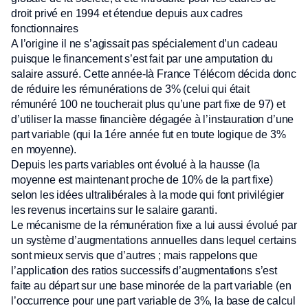
droit privé en 1994 et étendue depuis aux cadres
fonctionnaires
A l’origine il ne s’agissait pas spécialement d’un cadeau
puisque le financement s’est fait par une amputation du
salaire assuré. Cette année-là France Télécom décida donc
de réduire les rémunérations de 3% (celui qui était
rémunéré 100 ne toucherait plus qu’une part fixe de 97) et
d’utiliser la masse financière dégagée à l’instauration d’une
part variable (qui la 1ére année fut en toute logique de 3%
en moyenne).
Depuis les parts variables ont évolué à la hausse (la
moyenne est maintenant proche de 10% de la part fixe)
selon les idées ultralibérales à la mode qui font privilégier
les revenus incertains sur le salaire garanti.
Le mécanisme de la rémunération fixe a lui aussi évolué par
un système d’augmentations annuelles dans lequel certains
sont mieux servis que d’autres ; mais rappelons que
l’application des ratios successifs d’augmentations s’est
faite au départ sur une base minorée de la part variable (en
l’occurrence pour une part variable de 3%, la base de calcul