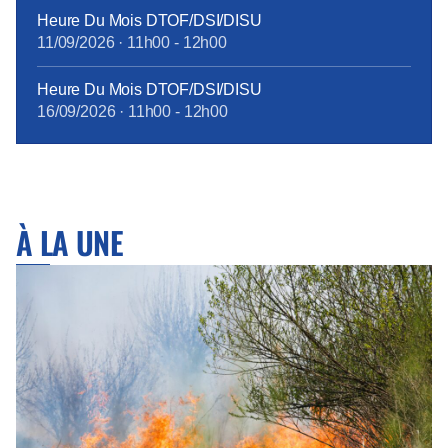
Heure Du Mois DTOF/DSI/DISU
11/09/2026
·
11h00
-
12h00
Heure Du Mois DTOF/DSI/DISU
16/09/2026
·
11h00
-
12h00
À LA UNE