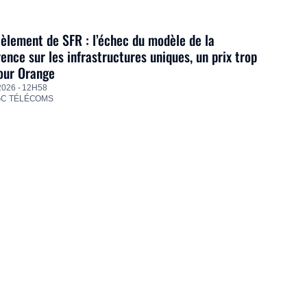
lement de SFR : l’échec du modèle de la
ence sur les infrastructures uniques, un prix trop
our Orange
2026 - 12H58
GC TÉLÉCOMS