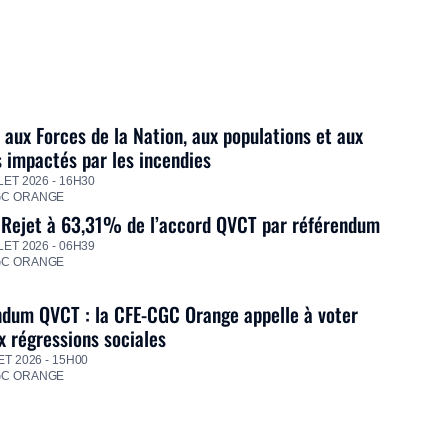
 aux Forces de la Nation, aux populations et aux
s impactés par les incendies
LET 2026 - 16H30
GC ORANGE
 Rejet à 63,31% de l’accord QVCT par référendum
LET 2026 - 06H39
GC ORANGE
dum QVCT : la CFE-CGC Orange appelle à voter
 régressions sociales
ET 2026 - 15H00
GC ORANGE