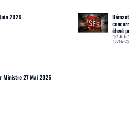
 Juin 2026
Démantè
concurr
élevé p
7 JUIN 
CFE-C
er Ministre 27 Mai 2026