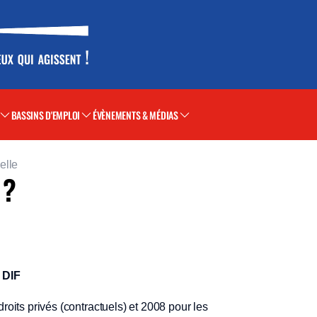
BASSINS D'EMPLOI
ÉVÈNEMENTS & MÉDIAS
elle
 ?
DIF
roits privés (contractuels) et 2008 pour les