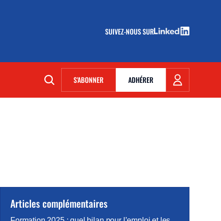
SUIVEZ-NOUS SUR
(NOUVELLE FENÊTRE)
S'ABONNER
ADHÉRER
(NOUVELLE FENÊTRE)
Articles complémentaires
Formation 2025 : quel bilan pour l’emploi et les