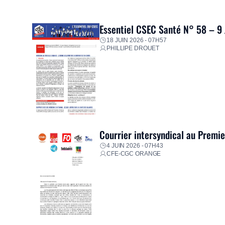
Essentiel CSEC Santé N° 58 – 9
18 JUIN 2026 - 07H57
PHILLIPE DROUET
Courrier intersyndical au Premi
4 JUIN 2026 - 07H43
CFE-CGC ORANGE