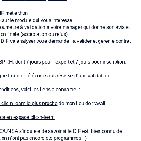
DIF metier.htm
 sur le module qui vous intéresse.
umettre à validation à votre manager qui donne son avis et
n finale (acceptation ou refus)
IF va analyser votre demande, la valider et gérer le contrat
H, dont 7 jours pour l’expert et 7 jours pour inscription.
ogue France Télécom sous réserve d’une validation
ditions, voici les liens à connaitre
:
 clic-n-learn le plus proche
de mon lieu de travail
ace en espace clic-n-learn
/UNSA s’inquiete de savoir si le DIF est bien connu de
ation n’ont pas encore été programmés ! )