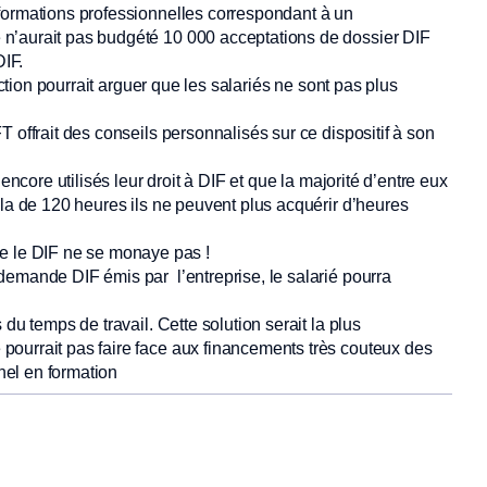
formations professionnelles correspondant à un
n’aurait pas budgété 10 000 acceptations de dossier DIF
DIF.
ection pourrait arguer que les salariés ne sont pas plus
 offrait des conseils personnalisés sur ce dispositif à son
ncore utilisés leur droit à DIF et que la majorité d’entre eux
ela de 120 heures ils ne peuvent plus acquérir d’heures
 le DIF ne se monaye pas !
demande DIF émis par l’entreprise, le salarié pourra
du temps de travail. Cette solution serait la plus
ourrait pas faire face aux financements très couteux des
el en formation