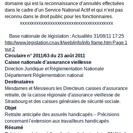
domaine qui est la reconnaissance d’annuités effectuées
dans le cadre d’un Service National Actif et qui n’est pas
reconnu dans le droit public pour les fonctionnaires.
xxxxxxxxxxxxxxxxxxxxxxxxxxxxxxxxxxxxxxxx
Base nationale de législation : Actualités 31/08/11 17:25
http://www.legislation.cnav.fr/web/info/info frame.htm Page 1
sur 2
Circulaire n° 2011/63 du 23 août 2011
Caisse nationale d’assurance vieillesse
Direction Juridique et Réglementation Nationale
Département Réglementation national
Destinataires
Mesdames et Messieurs les Directeurs caisses d’assurance
retraite, de la caisse régionale d’assurance vieillesse de
Strasbourg et des caisses générales de sécurité sociale.
Objet
Retraite anticipée des assurés handicapés – Précisions
concernant l’extension aux travailleurs handicapés
Résumé