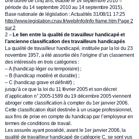
une durée de cinq ans, établie le 14 septembre 2010 =
période du 14 septembre 2010 au 14 septembre 2015).
Base nationale de législation : Actualités 31/08/11 17:25
http://www.legislation.cnav.fr/web/info/info frame.htm Page 2
sur 2
2 –
Le lien entre la qualité de travailleur handicapé et
l’ancienne classification des travailleurs handicapés
La qualité de travailleur handicapé, instituée par la loi du 23
novembre 1957, a été assortie dès l’origine d’un classement
des intéressés en trois catégories :
– A (handicap léger ou temporaire) ;
– B (handicap modéré et durable) ;
– C (handicap grave et définitif) ;
jusqu’à ce que la loi du 11 février 2005 et son décret
d’application n° 2005-1589 du 19 décembre 2005 viennent
abroger cette classification à compter du 1er janvier 2006.
Cette classification était destinée à un usage professionnel,
aux fins de prise en compte du handicap par l’employeur en
termes de conditions de travail.
Les assurés ayant possédé, avant le 1er janvier 2006, la
qualité de travailleur handicapé de catégorie C, se sont vus