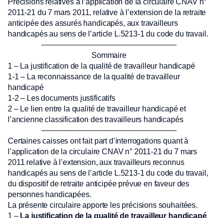
Précisions relatives à l’application de la circulaire CNAV n°
2011-21 du 7 mars 2011, relative à l’extension de la retraite
anticipée des assurés handicapés, aux travailleurs
handicapés au sens de l’article L.5213-1 du code du travail.
—————————————————–
Sommaire
1 – La justification de la qualité de travailleur handicapé
1-1 – La reconnaissance de la qualité de travailleur
handicapé
1-2 – Les documents justificatifs
2 – Le lien entre la qualité de travailleur handicapé et
l’ancienne classification des travailleurs handicapés
—————————————————–
Certaines caisses ont fait part d’interrogations quant à
l’application de la circulaire CNAV n° 2011-21 du 7 mars
2011 relative à l’extension, aux travailleurs reconnus
handicapés au sens de l’article L.5213-1 du code du travail,
du dispositif de retraite anticipée prévue en faveur des
personnes handicapées.
La présente circulaire apporte les précisions souhaitées.
1 –
La justification de la qualité de travailleur handicapé