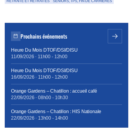
RETRAITE ET RETRAITÉS
SENIORS, TPS, FIN DE CARRIÈRES
Prochains événements
Heure Du Mois DTOF/DSI/DISU
11/09/2026
·
11h00
-
12h00
Heure Du Mois DTOF/DSI/DISU
16/09/2026
·
11h00
-
12h00
Orange Gardens – Chatillon : accueil café
22/09/2026
·
08h00
-
10h30
Orange Gardens – Chatillon : HIS Nationale
22/09/2026
·
13h00
-
14h00