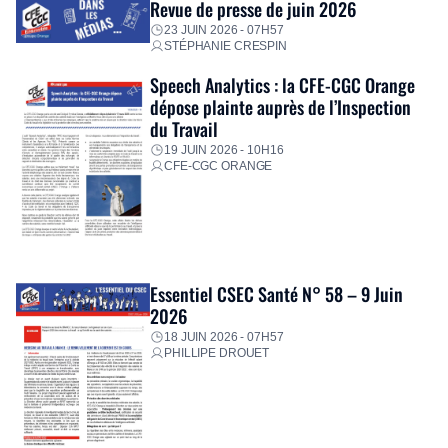
Revue de presse de juin 2026
23 JUIN 2026 - 07H57
STÉPHANIE CRESPIN
Speech Analytics : la CFE-CGC Orange
dépose plainte auprès de l’Inspection
du Travail
19 JUIN 2026 - 10H16
CFE-CGC ORANGE
Essentiel CSEC Santé N° 58 – 9 Juin
2026
18 JUIN 2026 - 07H57
PHILLIPE DROUET