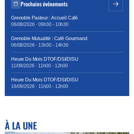
salariés de revenir 1 jour par semaine sur site, sur la
Prochains événements
base du […]
Grenoble Pasteur : Accueil Café
06/08/2026
·
09h30
-
10h30
Grenoble Mutualité : Café Gourmand
06/08/2026
·
13h30
-
14h30
Heure Du Mois DTOF/DSI/DISU
11/09/2026
·
11h00
-
12h00
Heure Du Mois DTOF/DSI/DISU
16/09/2026
·
11h00
-
12h00
À LA UNE