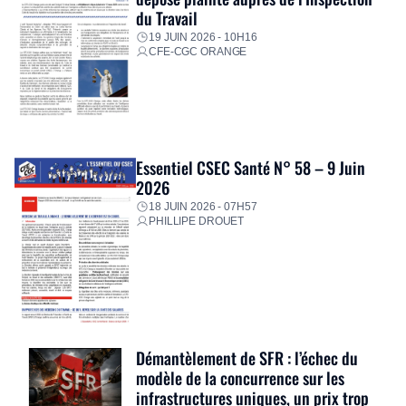
du Travail
19 JUIN 2026 - 10H16
CFE-CGC ORANGE
Essentiel CSEC Santé N° 58 – 9 Juin
2026
18 JUIN 2026 - 07H57
PHILLIPE DROUET
Démantèlement de SFR : l’échec du
modèle de la concurrence sur les
infrastructures uniques, un prix trop