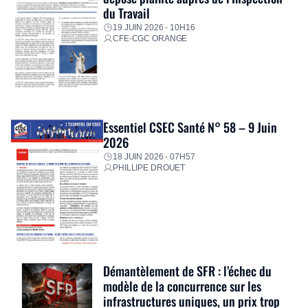
du Travail
19 JUIN 2026 - 10H16
CFE-CGC ORANGE
Essentiel CSEC Santé N° 58 – 9 Juin
2026
18 JUIN 2026 - 07H57
PHILLIPE DROUET
Démantèlement de SFR : l’échec du
modèle de la concurrence sur les
infrastructures uniques, un prix trop