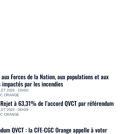
 aux Forces de la Nation, aux populations et aux
s impactés par les incendies
LET 2026 - 16H30
GC ORANGE
 Rejet à 63,31% de l’accord QVCT par référendum
LET 2026 - 06H39
GC ORANGE
dum QVCT : la CFE-CGC Orange appelle à voter