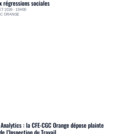
 régressions sociales
ET 2026 - 15H00
GC ORANGE
Analytics : la CFE-CGC Orange dépose plainte
de l’Inspection du Travail