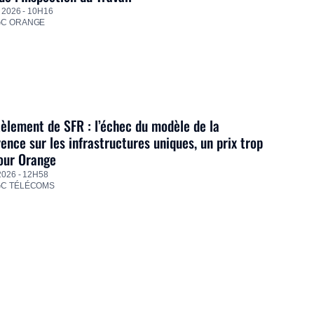
 2026 - 10H16
GC ORANGE
lement de SFR : l’échec du modèle de la
ence sur les infrastructures uniques, un prix trop
our Orange
2026 - 12H58
GC TÉLÉCOMS