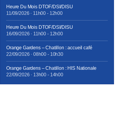
Heure Du Mois DTOF/DSI/DISU
11/09/2026
·
11h00
-
12h00
Heure Du Mois DTOF/DSI/DISU
16/09/2026
·
11h00
-
12h00
Orange Gardens – Chatillon : accueil café
22/09/2026
·
08h00
-
10h30
Orange Gardens – Chatillon : HIS Nationale
22/09/2026
·
13h00
-
14h00