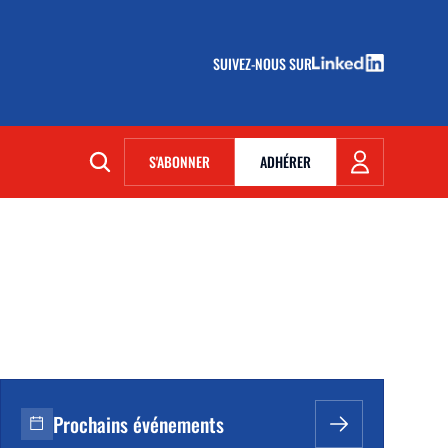
SUIVEZ-NOUS SUR
(NOUVELLE FENÊTRE)
S'ABONNER
ADHÉRER
(NOUVELLE FENÊTRE)
Prochains événements