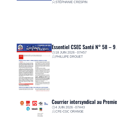
STÉPHANIE CRESPIN
Essentiel CSEC Santé N° 58 – 9
18 JUIN 2026 - 07H57
PHILLIPE DROUET
Courrier intersyndical au Premi
4 JUIN 2026 - 07H43
CFE-CGC ORANGE