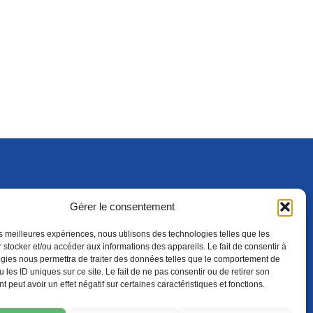
Gérer le consentement
S'ABONNER
ADHÉRER
(NOUVELLE FENÊTRE)
les meilleures expériences, nous utilisons des technologies telles que les
 stocker et/ou accéder aux informations des appareils. Le fait de consentir à
gies nous permettra de traiter des données telles que le comportement de
 les ID uniques sur ce site. Le fait de ne pas consentir ou de retirer son
 peut avoir un effet négatif sur certaines caractéristiques et fonctions.