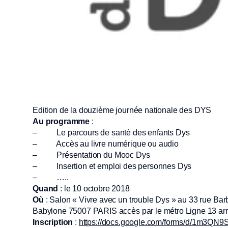
Edition de la douzième journée nationale des DYS
Au programme
:
– Le parcours de santé des enfants Dys
– Accès au livre numérique ou audio
– Présentation du Mooc Dys
– Insertion et emploi des personnes Dys
– …..
Quand
: le 10 octobre 2018
Où
: Salon « Vivre avec un trouble Dys » au 33 rue Bar
Babylone 75007 PARIS accès par le métro Ligne 13 arrê
Inscription
:
https://docs.google.com/forms/d/1m3