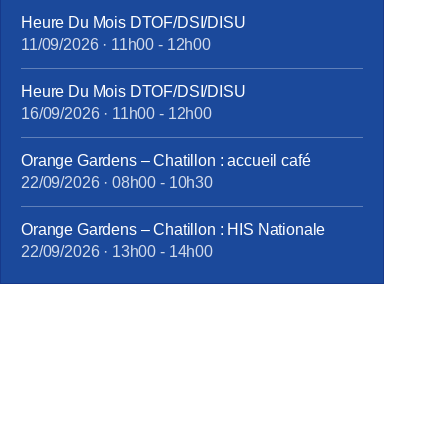
Heure Du Mois DTOF/DSI/DISU
11/09/2026
·
11h00
-
12h00
Heure Du Mois DTOF/DSI/DISU
16/09/2026
·
11h00
-
12h00
Orange Gardens – Chatillon : accueil café
22/09/2026
·
08h00
-
10h30
Orange Gardens – Chatillon : HIS Nationale
22/09/2026
·
13h00
-
14h00