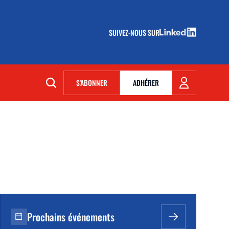
SUIVEZ-NOUS SUR
(NOUVELLE FENÊTRE)
S'ABONNER
ADHÉRER
(NOUVELLE FENÊTRE)
Prochains événements