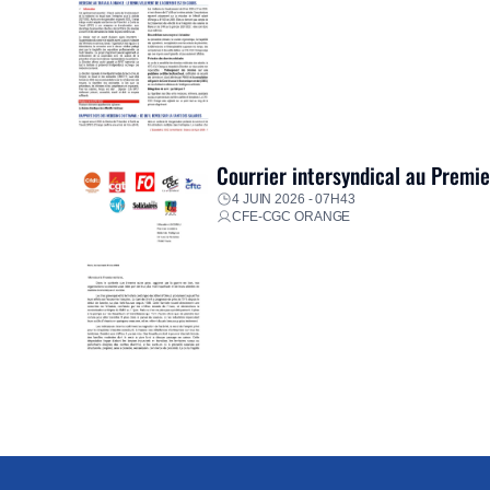
Courrier intersyndical au Premi
4 JUIN 2026 - 07H43
CFE-CGC ORANGE