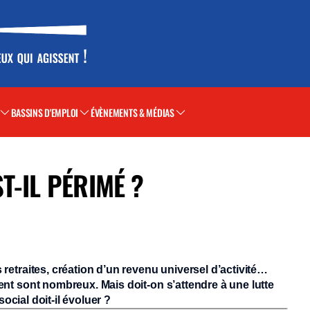
BASSINS D'EMPLOI
ÉVÈNEMENTS & MÉDIAS
T-IL PÉRIMÉ ?
etraites, création d’un revenu universel d’activité…
t sont nombreux. Mais doit-on s’attendre à une lutte
ocial doit-il évoluer ?