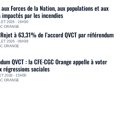
 aux Forces de la Nation, aux populations et aux
s impactés par les incendies
LET 2026 - 16H30
GC ORANGE
 Rejet à 63,31% de l’accord QVCT par référendum
LET 2026 - 06H39
GC ORANGE
dum QVCT : la CFE-CGC Orange appelle à voter
 régressions sociales
ET 2026 - 15H00
GC ORANGE