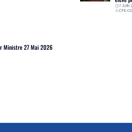
7 JUIN 
CFE-C
er Ministre 27 Mai 2026