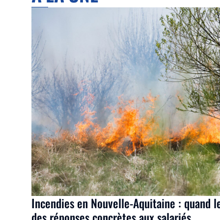
Incendies en Nouvelle-Aquitaine : quand l
des réponses concrètes aux salariés