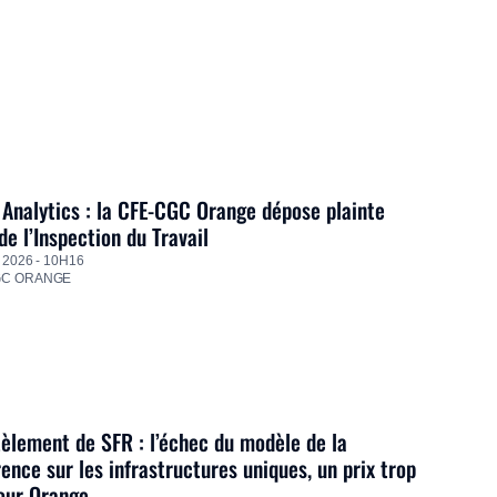
Analytics : la CFE-CGC Orange dépose plainte
de l’Inspection du Travail
 2026 - 10H16
GC ORANGE
lement de SFR : l’échec du modèle de la
ence sur les infrastructures uniques, un prix trop
our Orange