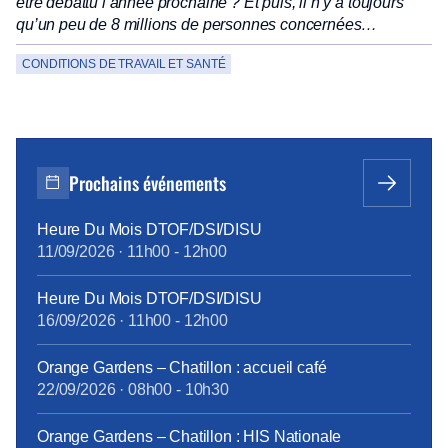
être débattu l’année prochaine ? Et puis, il n’y a toujours
qu’un peu de 8 millions de personnes concernées…
CONDITIONS DE TRAVAIL ET SANTÉ
Prochains événements
Heure Du Mois DTOF/DSI/DISU
11/09/2026
·
11h00
-
12h00
Heure Du Mois DTOF/DSI/DISU
16/09/2026
·
11h00
-
12h00
Orange Gardens – Chatillon : accueil café
22/09/2026
·
08h00
-
10h30
Orange Gardens – Chatillon : HIS Nationale