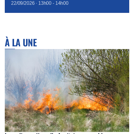
22/09/2026
·
13h00
-
14h00
À LA UNE