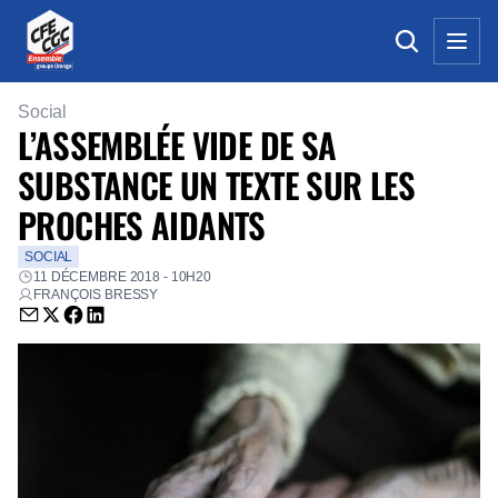
Social
L’ASSEMBLÉE VIDE DE SA
SUBSTANCE UN TEXTE SUR LES
PROCHES AIDANTS
SOCIAL
11 DÉCEMBRE 2018 - 10H20
FRANÇOIS BRESSY
Envoyer par email (nouvelle fenêtre)
Partager sur Twitter (nouvelle fenêtre)
Partager sur Facebook (nouvelle fenêtre)
Partager sur LinkedIn (nouvelle fenêtre)