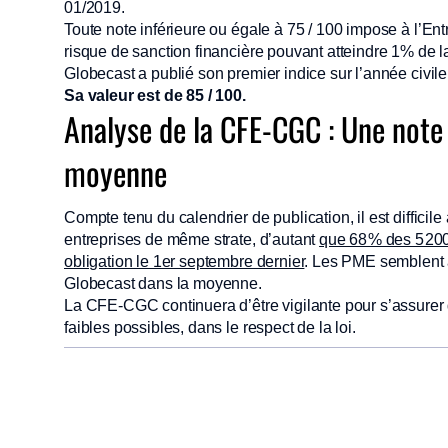
01/2019.
Toute note inférieure ou égale à 75 / 100 impose à l’En
risque de sanction financière pouvant atteindre 1% de l
Globecast a publié son premier indice sur l’année civil
Sa valeur est de 85 / 100.
Analyse de la CFE-CGC : Une note
moyenne
Compte tenu du calendrier de publication, il est diffici
entreprises de même strate, d’autant
que 68 % des 5 200
obligation le 1er septembre dernier
. Les PME semblent 
Globecast dans la moyenne.
La CFE-CGC continuera d’être vigilante pour s’assurer
faibles possibles, dans le respect de la loi.