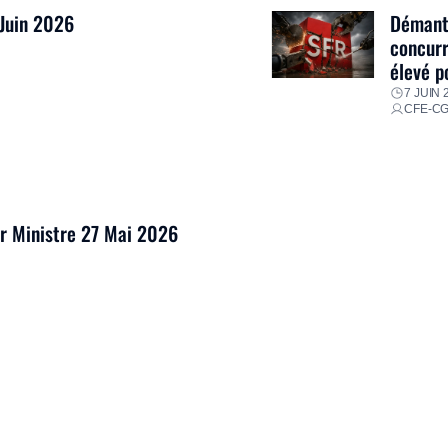
 Juin 2026
Démantè
concurr
élevé p
7 JUIN 
CFE-C
er Ministre 27 Mai 2026