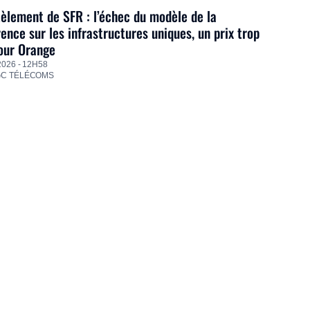
lement de SFR : l’échec du modèle de la
ence sur les infrastructures uniques, un prix trop
our Orange
2026 - 12H58
GC TÉLÉCOMS