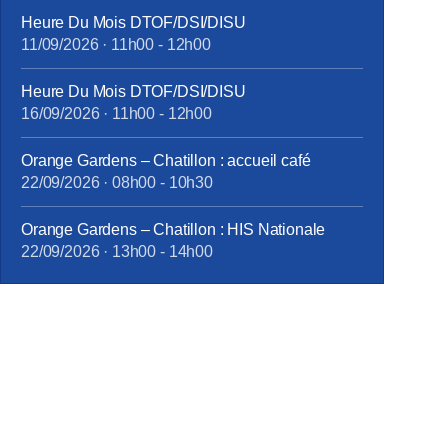
Heure Du Mois DTOF/DSI/DISU
11/09/2026
·
11h00
-
12h00
Heure Du Mois DTOF/DSI/DISU
16/09/2026
·
11h00
-
12h00
Orange Gardens – Chatillon : accueil café
22/09/2026
·
08h00
-
10h30
Orange Gardens – Chatillon : HIS Nationale
22/09/2026
·
13h00
-
14h00