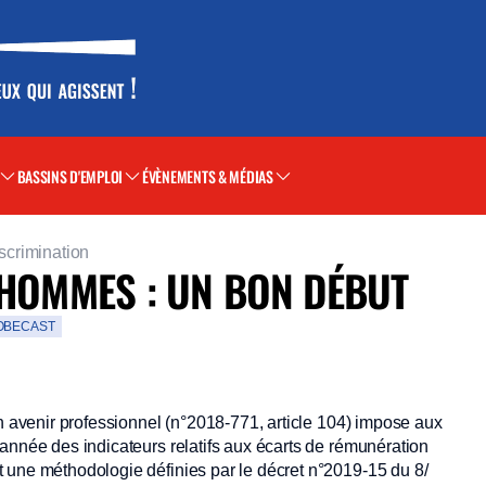
BASSINS D'EMPLOI
ÉVÈNEMENTS & MÉDIAS
iscrimination
 HOMMES : UN BON DÉBUT
OBECAST
on avenir professionnel (n°2018-771, article 104) impose aux
année des indicateurs relatifs aux écarts de rémunération
 une méthodologie définies par le décret n°2019-15 du 8/