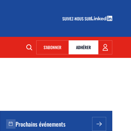
SUIVEZ-NOUS SUR
(NOUVELLE FENÊTRE)
S'ABONNER
ADHÉRER
(NOUVELLE FENÊTRE)
Prochains événements