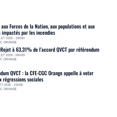
 aux Forces de la Nation, aux populations et aux
s impactés par les incendies
LET 2026 - 16H30
GC ORANGE
 Rejet à 63,31% de l’accord QVCT par référendum
LET 2026 - 06H39
GC ORANGE
dum QVCT : la CFE-CGC Orange appelle à voter
 régressions sociales
ET 2026 - 15H00
GC ORANGE