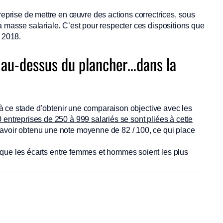
treprise de mettre en œuvre des actions correctrices, sous
a masse salariale. C’est pour respecter ces dispositions que
e 2018.
 au-dessus du plancher…dans la
le à ce stade d’obtenir une comparaison objective avec les
 entreprises de 250 à 999 salariés se sont pliées à cette
avoir obtenu une note moyenne de 82 / 100, ce qui place
 que les écarts entre femmes et hommes soient les plus