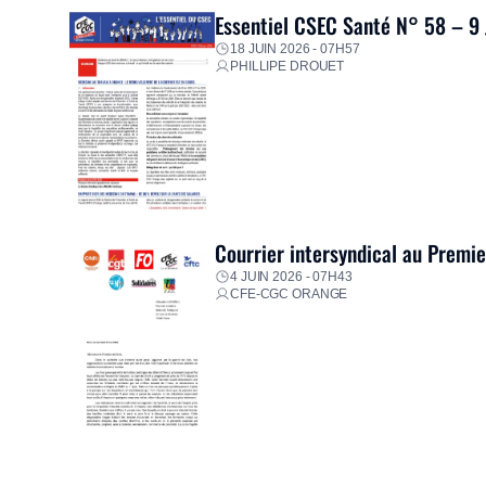
Essentiel CSEC Santé N° 58 – 9
18 JUIN 2026 - 07H57
PHILLIPE DROUET
Courrier intersyndical au Premi
4 JUIN 2026 - 07H43
CFE-CGC ORANGE