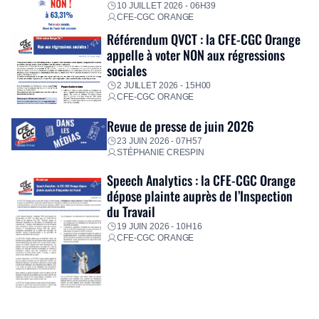
10 JUILLET 2026 - 06H39
CFE-CGC ORANGE
Référendum QVCT : la CFE-CGC Orange
appelle à voter NON aux régressions
sociales
2 JUILLET 2026 - 15H00
CFE-CGC ORANGE
Revue de presse de juin 2026
23 JUIN 2026 - 07H57
STÉPHANIE CRESPIN
Speech Analytics : la CFE-CGC Orange
dépose plainte auprès de l’Inspection
du Travail
19 JUIN 2026 - 10H16
CFE-CGC ORANGE