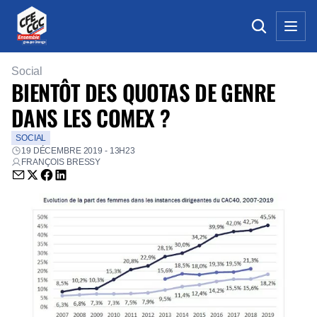
Social
BIENTÔT DES QUOTAS DE GENRE
DANS LES COMEX ?
SOCIAL
19 DÉCEMBRE 2019 - 13H23
FRANÇOIS BRESSY
Envoyer par email (nouvelle fenêtre)
Partager sur Twitter (nouvelle fenêtre)
Partager sur Facebook (nouvelle fenêtre)
Partager sur LinkedIn (nouvelle fenêtre)