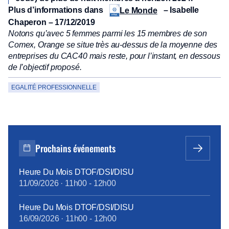
Plus d’informations dans
– Isabelle
Le Monde
Chaperon – 17/12/2019
Notons qu’avec 5 femmes parmi les 15 membres de son
Comex, Orange se situe très au-dessus de la moyenne des
entreprises du CAC40 mais reste, pour l’instant, en dessous
de l’objectif proposé.
EGALITÉ PROFESSIONNELLE
Prochains événements
Heure Du Mois DTOF/DSI/DISU
11/09/2026
·
11h00
-
12h00
Heure Du Mois DTOF/DSI/DISU
16/09/2026
·
11h00
-
12h00