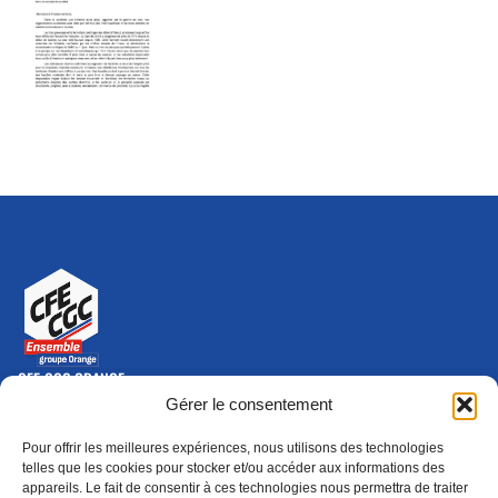
CFE-CGC ORANGE
10-12 rue Saint Amand, 75015 Paris Cedex 15
Gérer le consentement
(nouvelle fenêtre)
Nous contacter
Pour offrir les meilleures expériences, nous utilisons des technologies
01 46 79 28 74
telles que les cookies pour stocker et/ou accéder aux informations des
appareils. Le fait de consentir à ces technologies nous permettra de traiter