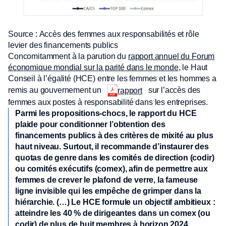
Source : Accès des femmes aux responsabilités et rôle
levier des financements publics
Concomitamment à la parution du
rapport annuel du Forum
économique mondial sur la parité dans le monde
, le Haut
Conseil à l’égalité (HCE) entre les femmes et les hommes a
remis au gouvernement un
sur l’accès des
rapport
femmes aux postes à responsabilité dans les entreprises.
Parmi les propositions-chocs, le rapport du HCE
plaide pour conditionner l’obtention des
financements publics à des critères de mixité au plus
haut niveau. Surtout, il recommande d’instaurer des
quotas de genre dans les comités de direction (codir)
ou comités exécutifs (comex), afin de permettre aux
femmes de crever le plafond de verre, la fameuse
ligne invisible qui les empêche de grimper dans la
hiérarchie. (…) Le HCE formule un objectif ambitieux :
atteindre les 40 % de dirigeantes dans un comex (ou
codir) de plus de huit membres à horizon 2024.