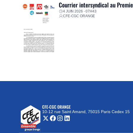
Courrier intersyndical au Premi
4 JUIN 2026 - 07H43
CFE-CGC ORANGE
CFE-CGC ORANGE
10-12 rue Saint Amand, 75015 Paris Cedex 15
(nouvelle fenêtre)