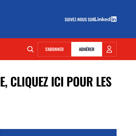
SUIVEZ-NOUS SUR
(NOUVELLE FENÊTRE)
S'ABONNER
ADHÉRER
(NOUVELLE FENÊTRE)
, CLIQUEZ ICI POUR LES