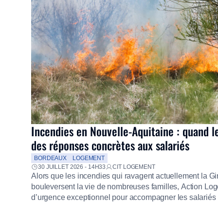
Incendies en Nouvelle-Aquitaine : quand l
des réponses concrètes aux salariés
BORDEAUX
LOGEMENT
30 JUILLET 2026 - 14H33
CIT LOGEMENT
Alors que les incendies qui ravagent actuellement la G
bouleversent la vie de nombreuses familles, Action Loge
d’urgence exceptionnel pour accompagner les salariés s
mission d’utilité sociale, le Groupe mobilise immédiate