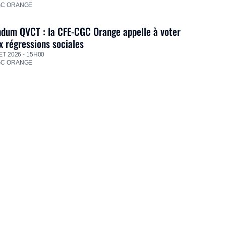
GC ORANGE
dum QVCT : la CFE-CGC Orange appelle à voter
 régressions sociales
ET 2026 - 15H00
GC ORANGE