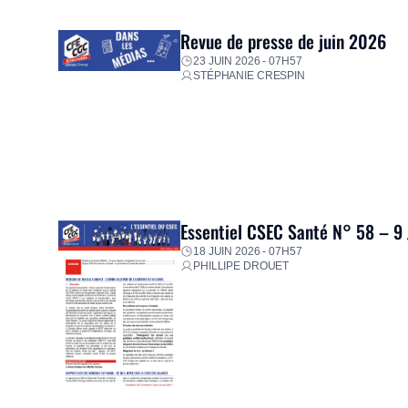
proposer un diagnostic personnalisé, des aides financiè
premières dépenses, […]
Revue de presse de juin 2026
23 JUIN 2026 - 07H57
STÉPHANIE CRESPIN
Essentiel CSEC Santé N° 58 – 9
18 JUIN 2026 - 07H57
PHILLIPE DROUET