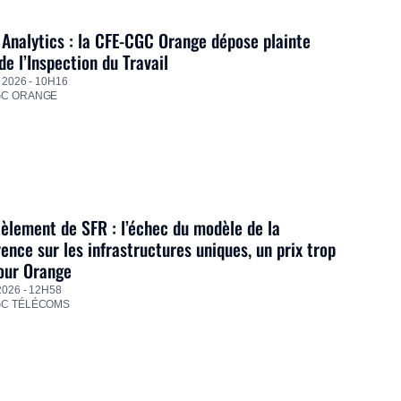
Analytics : la CFE-CGC Orange dépose plainte
de l’Inspection du Travail
 2026 - 10H16
GC ORANGE
lement de SFR : l’échec du modèle de la
ence sur les infrastructures uniques, un prix trop
our Orange
2026 - 12H58
GC TÉLÉCOMS