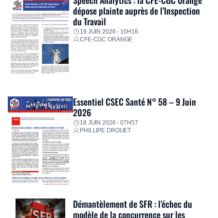
dépose plainte auprès de l’Inspection
du Travail
19 JUIN 2026 - 10H16
CFE-CGC ORANGE
Essentiel CSEC Santé N° 58 – 9 Juin
2026
18 JUIN 2026 - 07H57
PHILLIPE DROUET
Démantèlement de SFR : l’échec du
modèle de la concurrence sur les