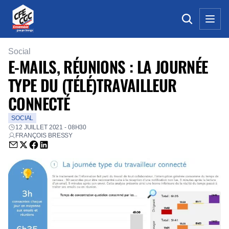
Social
E-MAILS, RÉUNIONS : LA JOURNÉE
TYPE DU (TÉLÉ)TRAVAILLEUR
CONNECTÉ
SOCIAL
12 JUILLET 2021 - 08H30
FRANÇOIS BRESSY
Envoyer par email (nouvelle fenêtre)
Partager sur Twitter (nouvelle fenêtre)
Partager sur Facebook (nouvelle fenêtre)
Partager sur LinkedIn (nouvelle fenêtre)