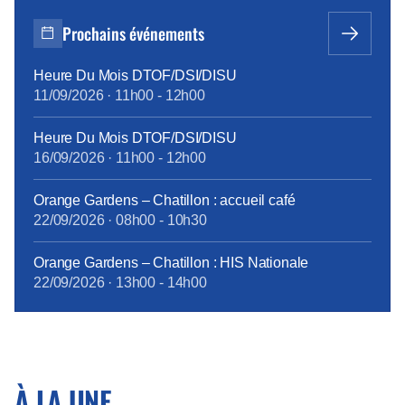
Prochains événements
Heure Du Mois DTOF/DSI/DISU
11/09/2026
·
11h00
-
12h00
Heure Du Mois DTOF/DSI/DISU
16/09/2026
·
11h00
-
12h00
Orange Gardens – Chatillon : accueil café
22/09/2026
·
08h00
-
10h30
Orange Gardens – Chatillon : HIS Nationale
22/09/2026
·
13h00
-
14h00
À LA UNE