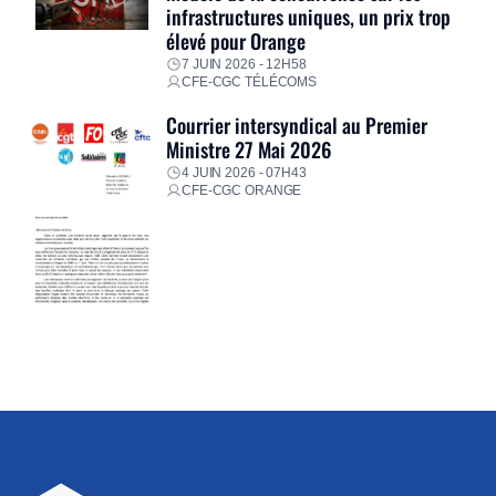
infrastructures uniques, un prix trop
élevé pour Orange
7 JUIN 2026 - 12H58
CFE-CGC TÉLÉCOMS
Courrier intersyndical au Premier
Ministre 27 Mai 2026
4 JUIN 2026 - 07H43
CFE-CGC ORANGE