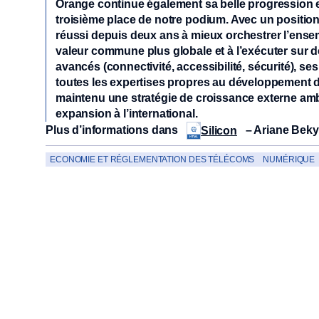
Orange continue également sa belle progression et 
troisième place de notre podium. Avec un position
réussi depuis deux ans à mieux orchestrer l’ense
valeur commune plus globale et à l’exécuter sur d
avancés (connectivité, accessibilité, sécurité), se
toutes les expertises propres au développement du 
maintenu une stratégie de croissance externe amb
expansion à l’international.
Plus d’informations dans
– Ariane Beky
Silicon
ECONOMIE ET RÉGLEMENTATION DES TÉLÉCOMS
NUMÉRIQUE