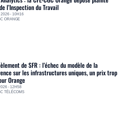
de l’Inspection du Travail
 2026 - 10H16
GC ORANGE
lement de SFR : l’échec du modèle de la
ence sur les infrastructures uniques, un prix trop
our Orange
2026 - 12H58
GC TÉLÉCOMS