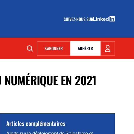
SUIVEZ-NOUS SUR
(NOUVELLE FENÊTRE)
S'ABONNER
ADHÉRER
(NOUVELLE FENÊTRE)
U NUMÉRIQUE EN 2021
Articles complémentaires
Alerte sur le déploiement de Salesforce et