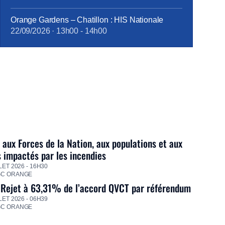
Orange Gardens – Chatillon : HIS Nationale
22/09/2026
·
13h00
-
14h00
 aux Forces de la Nation, aux populations et aux
s impactés par les incendies
LET 2026 - 16H30
GC ORANGE
 Rejet à 63,31% de l’accord QVCT par référendum
LET 2026 - 06H39
GC ORANGE