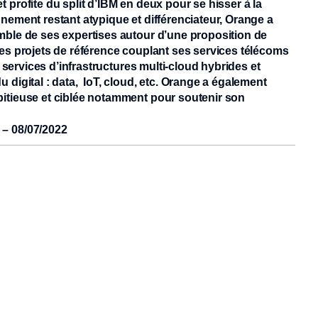
profite du split d’IBM en deux pour se hisser à la
nement restant atypique et différenciateur, Orange a
mble de ses expertises autour d’une proposition de
es projets de référence couplant ses services télécoms
s services d’infrastructures multi-cloud hybrides et
digital : data, IoT, cloud, etc. Orange a également
itieuse et ciblée notamment pour soutenir son
 – 08/07/2022