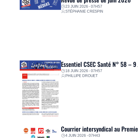
23 JUIN 2026 - 07H57
STÉPHANIE CRESPIN
Essentiel CSEC Santé N° 58 – 9
18 JUIN 2026 - 07H57
PHILLIPE DROUET
Courrier intersyndical au Premi
4 JUIN 2026 - 07H43