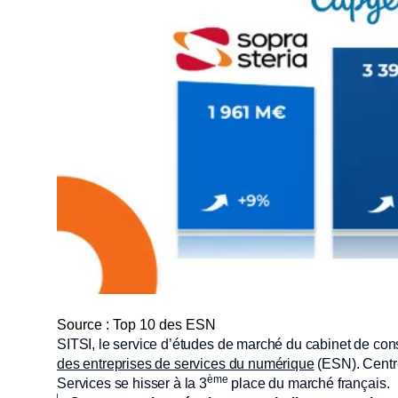
Source : Top 10 des ESN
SITSI, le service d’études de marché du cabinet de con
des entreprises de services du numérique
(ESN). Centrés
ème
Services se hisser à la 3
place du marché français.