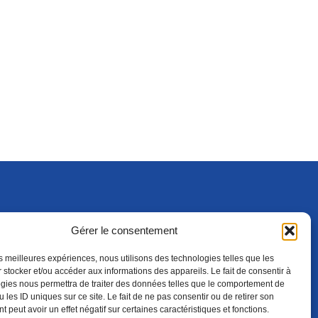
Gérer le consentement
S'ABONNER
ADHÉRER
(NOUVELLE FENÊTRE)
les meilleures expériences, nous utilisons des technologies telles que les
 stocker et/ou accéder aux informations des appareils. Le fait de consentir à
gies nous permettra de traiter des données telles que le comportement de
 les ID uniques sur ce site. Le fait de ne pas consentir ou de retirer son
 peut avoir un effet négatif sur certaines caractéristiques et fonctions.