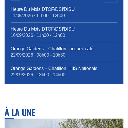
Heure Du Mois DTOF/DSI/DISU
11/09/2026
·
11h00
-
12h00
Heure Du Mois DTOF/DSI/DISU
16/09/2026
·
11h00
-
12h00
Orange Gardens – Chatillon : accueil café
22/09/2026
·
08h00
-
10h30
Orange Gardens – Chatillon : HIS Nationale
22/09/2026
·
13h00
-
14h00
À LA UNE