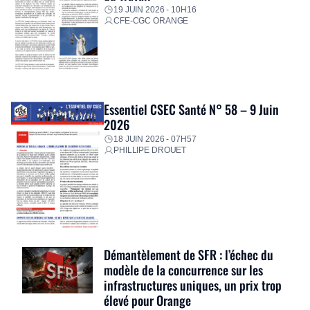
19 JUIN 2026 - 10H16
CFE-CGC ORANGE
Essentiel CSEC Santé N° 58 – 9 Juin
2026
18 JUIN 2026 - 07H57
PHILLIPE DROUET
Démantèlement de SFR : l’échec du
modèle de la concurrence sur les
infrastructures uniques, un prix trop
élevé pour Orange