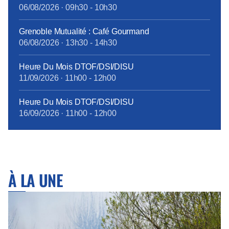
06/08/2026
·
09h30
-
10h30
Grenoble Mutualité : Café Gourmand
06/08/2026
·
13h30
-
14h30
Heure Du Mois DTOF/DSI/DISU
11/09/2026
·
11h00
-
12h00
Heure Du Mois DTOF/DSI/DISU
16/09/2026
·
11h00
-
12h00
À LA UNE