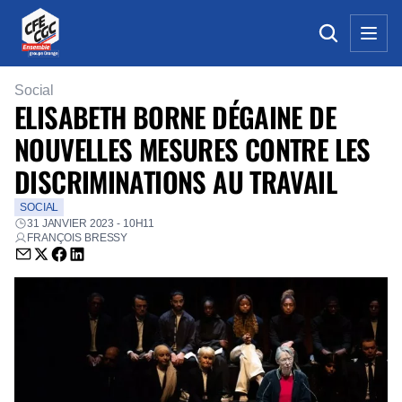
Social
ELISABETH BORNE DÉGAINE DE
NOUVELLES MESURES CONTRE LES
DISCRIMINATIONS AU TRAVAIL
SOCIAL
31 JANVIER 2023 - 10H11
FRANÇOIS BRESSY
Envoyer par email (nouvelle fenêtre)
Partager sur Twitter (nouvelle fenêtre)
Partager sur Facebook (nouvelle fenêtre)
Partager sur LinkedIn (nouvelle fenêtre)