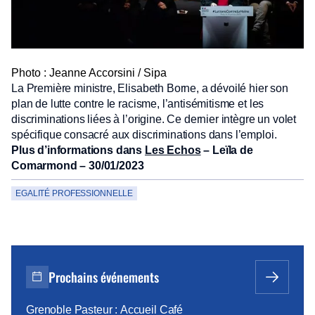
Photo : Jeanne Accorsini / Sipa
La Première ministre, Elisabeth Borne, a dévoilé hier son
plan de lutte contre le racisme, l’antisémitisme et les
discriminations liées à l’origine. Ce dernier intègre un volet
spécifique consacré aux discriminations dans l’emploi.
Plus d’informations dans
Les Echos
– Leïla de
Comarmond – 30/01/2023
EGALITÉ PROFESSIONNELLE
Prochains événements
Grenoble Pasteur : Accueil Café