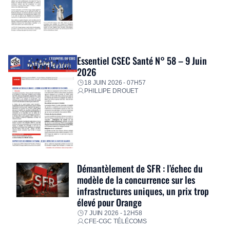
Essentiel CSEC Santé N° 58 – 9 Juin
2026
18 JUIN 2026 - 07H57
PHILLIPE DROUET
Démantèlement de SFR : l’échec du
modèle de la concurrence sur les
infrastructures uniques, un prix trop
élevé pour Orange
7 JUIN 2026 - 12H58
CFE-CGC TÉLÉCOMS