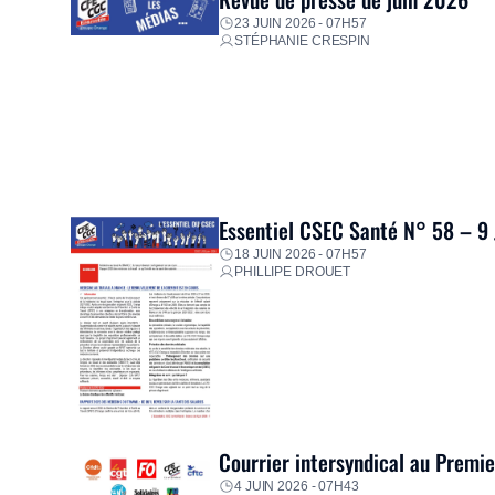
23 JUIN 2026 - 07H57
STÉPHANIE CRESPIN
Essentiel CSEC Santé N° 58 – 9
18 JUIN 2026 - 07H57
PHILLIPE DROUET
Courrier intersyndical au Premi
4 JUIN 2026 - 07H43