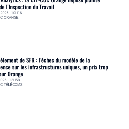
de l’Inspection du Travail
 2026 - 10H16
GC ORANGE
lement de SFR : l’échec du modèle de la
ence sur les infrastructures uniques, un prix trop
our Orange
2026 - 12H58
GC TÉLÉCOMS