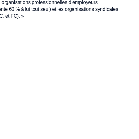
es organisations professionnelles d’employeurs
te 60 % à lui tout seul) et les organisations syndicales
, et FO). »