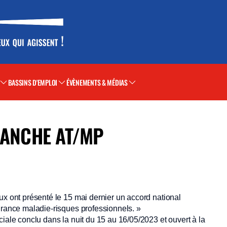
BASSINS D'EMPLOI
ÉVÈNEMENTS & MÉDIAS
RANCHE AT/MP
ux ont présenté le 15 mai dernier un accord national
urance maladie-risques professionnels. »
ciale conclu dans la nuit du 15 au 16/05/2023 et ouvert à la