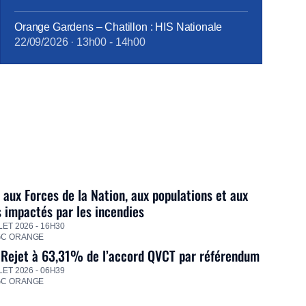
Orange Gardens – Chatillon : HIS Nationale
22/09/2026
·
13h00
-
14h00
 aux Forces de la Nation, aux populations et aux
s impactés par les incendies
LET 2026 - 16H30
GC ORANGE
 Rejet à 63,31% de l’accord QVCT par référendum
LET 2026 - 06H39
GC ORANGE