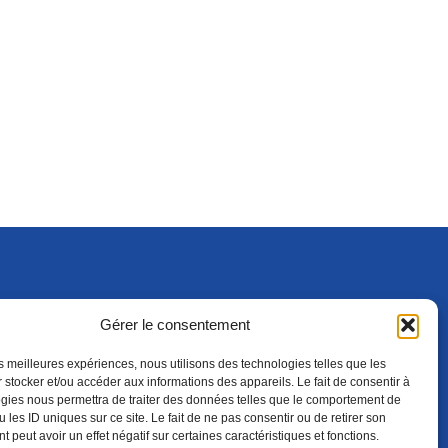
Gérer le consentement
S'ABONNER
ADHÉRER
(NOUVELLE FENÊTRE)
les meilleures expériences, nous utilisons des technologies telles que les
 stocker et/ou accéder aux informations des appareils. Le fait de consentir à
gies nous permettra de traiter des données telles que le comportement de
 les ID uniques sur ce site. Le fait de ne pas consentir ou de retirer son
 peut avoir un effet négatif sur certaines caractéristiques et fonctions.