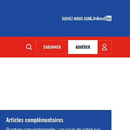
SUIVEZ-NOUS SUR
(NOUVELLE FENÊTRE)
S'ABONNER
ADHÉRER
(NOUVELLE FENÊTRE)
Articles complémentaires
Rupture conventionnelle : un coup de rabot sur