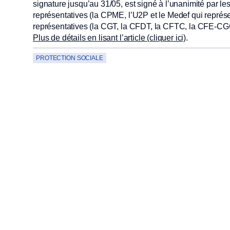
signature jusqu’au 31/05, est signé à l’unanimité par l
représentatives (la CPME, l’U2P et le Medef qui représen
représentatives (la CGT, la CFDT, la CFTC, la CFE-CGC
Plus de détails en lisant l’article (cliquer ici)
.
PROTECTION SOCIALE