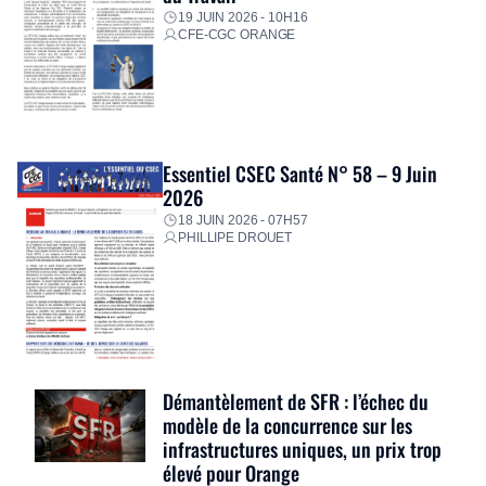
19 JUIN 2026 - 10H16
CFE-CGC ORANGE
Essentiel CSEC Santé N° 58 – 9 Juin
2026
18 JUIN 2026 - 07H57
PHILLIPE DROUET
Démantèlement de SFR : l’échec du
modèle de la concurrence sur les
infrastructures uniques, un prix trop
élevé pour Orange