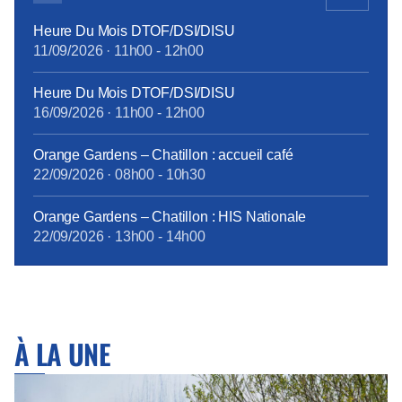
Heure Du Mois DTOF/DSI/DISU
11/09/2026
·
11h00
-
12h00
Heure Du Mois DTOF/DSI/DISU
16/09/2026
·
11h00
-
12h00
Orange Gardens – Chatillon : accueil café
22/09/2026
·
08h00
-
10h30
Orange Gardens – Chatillon : HIS Nationale
22/09/2026
·
13h00
-
14h00
À LA UNE