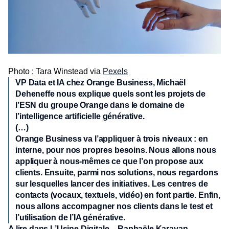
Photo : Tara Winstead via
Pexels
VP Data et IA chez Orange Business, Michaël
Deheneffe nous explique quels sont les projets de
l’ESN du groupe Orange dans le domaine de
l’intelligence artificielle générative.
(…)
Orange Business va l’appliquer à trois niveaux : en
interne, pour nos propres besoins. Nous allons nous
appliquer à nous-mêmes ce que l’on propose aux
clients. Ensuite, parmi nos solutions, nous regardons
sur lesquelles lancer des initiatives. Les centres de
contacts (vocaux, textuels, vidéo) en font partie. Enfin,
nous allons accompagner nos clients dans le test et
l’utilisation de l’IA générative.
A lire dans
L’Usine Digitale
– Raphaële Karayan –