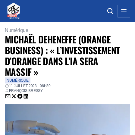
Numérique
MICHAËL DEHENEFFE (ORANGE
BUSINESS) : « L’INVESTISSEMENT
D’ORANGE DANS L’IA SERA
MASSIF »
NUMÉRIQUE
11 JUILLET 2023 - 08H30
FRANÇOIS BRESSY
Envoyer par email (nouvelle fenêtre)
Partager sur Twitter (nouvelle fenêtre)
Partager sur Facebook (nouvelle fenêtre)
Partager sur LinkedIn (nouvelle fenêtre)