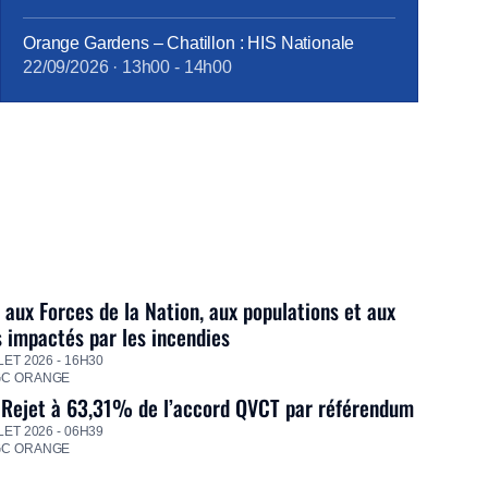
Orange Gardens – Chatillon : HIS Nationale
22/09/2026
·
13h00
-
14h00
 aux Forces de la Nation, aux populations et aux
s impactés par les incendies
LET 2026 - 16H30
GC ORANGE
 Rejet à 63,31% de l’accord QVCT par référendum
LET 2026 - 06H39
GC ORANGE