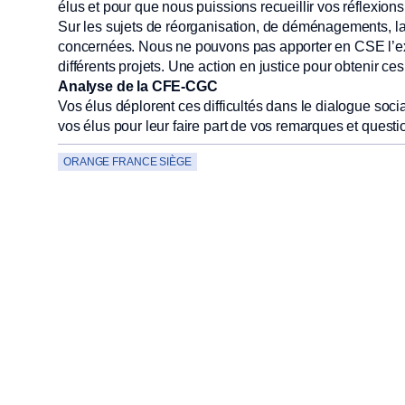
élus et pour que nous puissions recueillir vos réflexions
Sur les sujets de réorganisation, de déménagements, l
concernées. Nous ne pouvons pas apporter en CSE l’exp
différents projets. Une action en justice pour obtenir c
Analyse de la CFE-CGC
Vos élus déplorent ces difficultés dans le dialogue soci
vos élus pour leur faire part de vos remarques et quest
ORANGE FRANCE SIÈGE