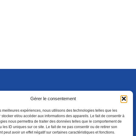
Gérer le consentement
S'ABONNER
ADHÉRER
(NOUVELLE FENÊTRE)
les meilleures expériences, nous utilisons des technologies telles que les
 stocker et/ou accéder aux informations des appareils. Le fait de consentir à
gies nous permettra de traiter des données telles que le comportement de
 les ID uniques sur ce site. Le fait de ne pas consentir ou de retirer son
 peut avoir un effet négatif sur certaines caractéristiques et fonctions.