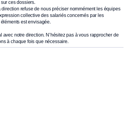
 sur ces dossiers.
a direction refuse de nous préciser nommément les équipes
ression collective des salariés concernés par les
es éléments est envisagée.
al avec notre direction. N’hésitez pas à vous rapprocher de
ions à chaque fois que nécessaire.