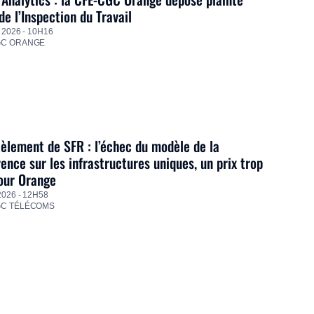
de l’Inspection du Travail
 2026 - 10H16
GC ORANGE
lement de SFR : l’échec du modèle de la
ence sur les infrastructures uniques, un prix trop
our Orange
2026 - 12H58
GC TÉLÉCOMS