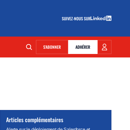
SUIVEZ-NOUS SUR
(NOUVELLE FENÊTRE)
S'ABONNER
ADHÉRER
(NOUVELLE FENÊTRE)
Articles complémentaires
Alerte sur le déploiement de Salesforce et