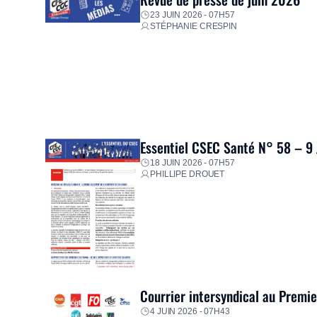
23 JUIN 2026 - 07H57
STÉPHANIE CRESPIN
Essentiel CSEC Santé N° 58 – 9
18 JUIN 2026 - 07H57
PHILLIPE DROUET
Courrier intersyndical au Premi
4 JUIN 2026 - 07H43