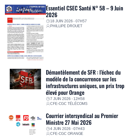
Essentiel CSEC Santé N° 58 – 9 Juin
2026
18 JUIN 2026 - 07H57
PHILLIPE DROUET
Démantèlement de SFR : l’échec du
modèle de la concurrence sur les
infrastructures uniques, un prix trop
élevé pour Orange
7 JUIN 2026 - 12H58
CFE-CGC TÉLÉCOMS
Courrier intersyndical au Premier
Ministre 27 Mai 2026
4 JUIN 2026 - 07H43
CFE-CGC ORANGE