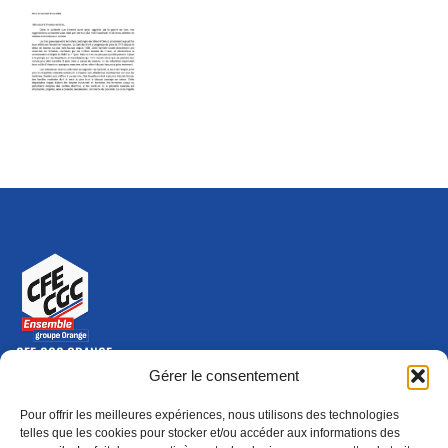
CFE-CGC ORANGE
10-12 rue Saint Amand, 75015 Paris Cedex 15
Gérer le consentement
(nouvelle fenêtre)
Nous contacter
Pour offrir les meilleures expériences, nous utilisons des technologies
01 46 79 28 74
telles que les cookies pour stocker et/ou accéder aux informations des