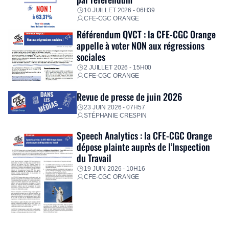
10 JUILLET 2026 - 06H39
CFE-CGC ORANGE
Référendum QVCT : la CFE-CGC Orange
appelle à voter NON aux régressions
sociales
2 JUILLET 2026 - 15H00
CFE-CGC ORANGE
Revue de presse de juin 2026
23 JUIN 2026 - 07H57
STÉPHANIE CRESPIN
Speech Analytics : la CFE-CGC Orange
dépose plainte auprès de l’Inspection
du Travail
19 JUIN 2026 - 10H16
CFE-CGC ORANGE