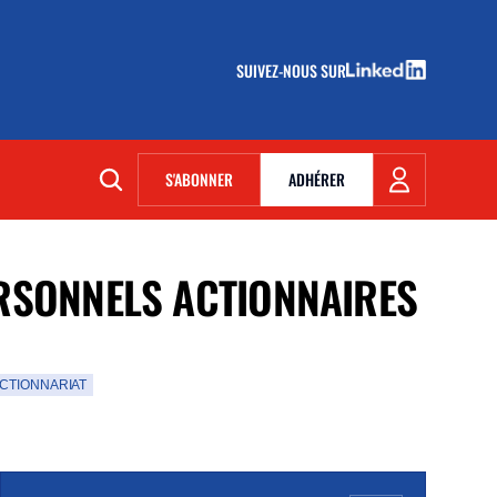
SUIVEZ-NOUS SUR
(NOUVELLE FENÊTRE)
S'ABONNER
ADHÉRER
(NOUVELLE FENÊTRE)
ERSONNELS ACTIONNAIRES
ACTIONNARIAT