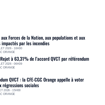
 aux Forces de la Nation, aux populations et aux
s impactés par les incendies
LET 2026 - 16H30
GC ORANGE
 Rejet à 63,31% de l’accord QVCT par référendum
LET 2026 - 06H39
GC ORANGE
dum QVCT : la CFE-CGC Orange appelle à voter
 régressions sociales
ET 2026 - 15H00
GC ORANGE