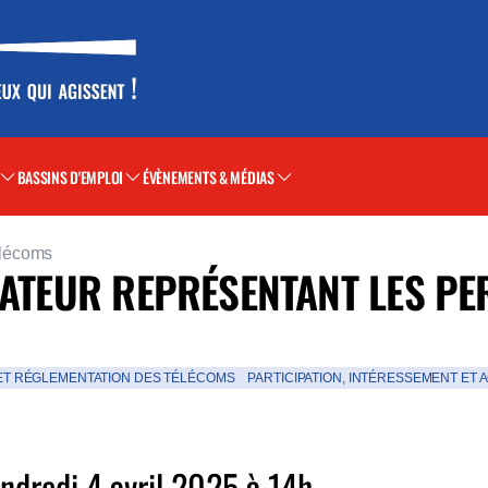
BASSINS D'EMPLOI
ÉVÈNEMENTS & MÉDIAS
élécoms
TRATEUR REPRÉSENTANT LES P
ET RÉGLEMENTATION DES TÉLÉCOMS
PARTICIPATION, INTÉRESSEMENT ET 
ndredi 4 avril 2025 à 14h,