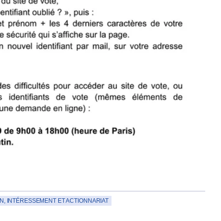
ON, INTÉRESSEMENT ET ACTIONNARIAT