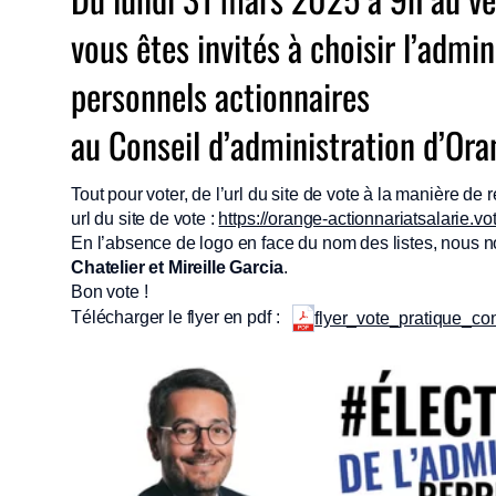
vous êtes invités à choisir l’admi
personnels actionnaires
au Conseil d’administration d’Or
Tout pour voter, de l’url du site de vote à la manière d
url du site de vote :
https://orange-actionnariatsalarie.v
En l’absence de logo en face du nom des listes, nous 
Chatelier et Mireille Garcia
.
Bon vote !
Télécharger le flyer en pdf :
flyer_vote_pratique_co