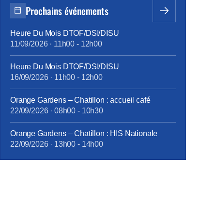
Prochains événements
Heure Du Mois DTOF/DSI/DISU
11/09/2026
·
11h00
-
12h00
Heure Du Mois DTOF/DSI/DISU
16/09/2026
·
11h00
-
12h00
Orange Gardens – Chatillon : accueil café
22/09/2026
·
08h00
-
10h30
Orange Gardens – Chatillon : HIS Nationale
22/09/2026
·
13h00
-
14h00