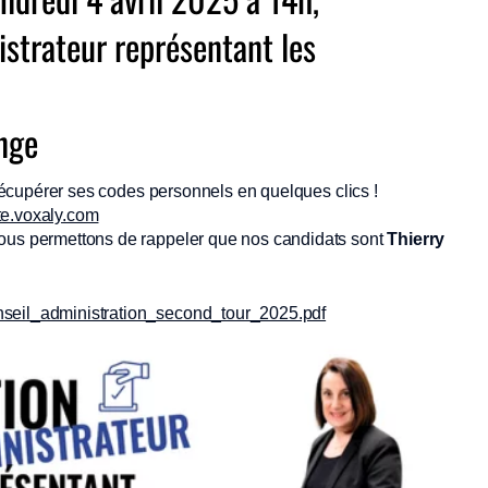
nistrateur représentant les
ange
e récupérer ses codes personnels en quelques clics !
ote.voxaly.com
nous permettons de rappeler que nos candidats sont
Thierry
nseil_administration_second_tour_2025.pdf