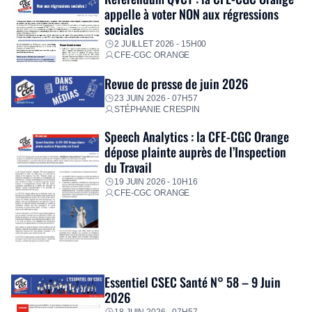
appelle à voter NON aux régressions
sociales
2 JUILLET 2026 - 15H00
CFE-CGC ORANGE
Revue de presse de juin 2026
23 JUIN 2026 - 07H57
STÉPHANIE CRESPIN
Speech Analytics : la CFE-CGC Orange
dépose plainte auprès de l’Inspection
du Travail
19 JUIN 2026 - 10H16
CFE-CGC ORANGE
Essentiel CSEC Santé N° 58 – 9 Juin
2026