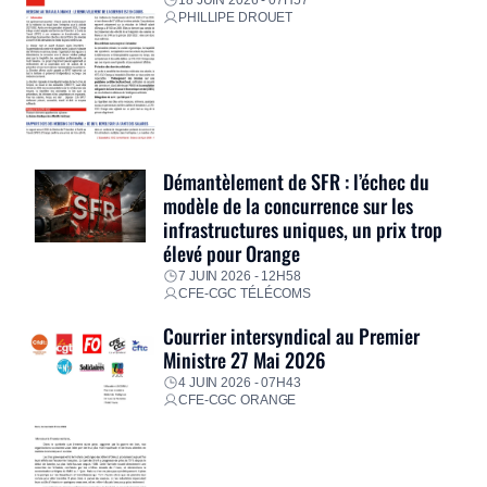
18 JUIN 2026 - 07H57
PHILLIPE DROUET
Démantèlement de SFR : l’échec du
modèle de la concurrence sur les
infrastructures uniques, un prix trop
élevé pour Orange
7 JUIN 2026 - 12H58
CFE-CGC TÉLÉCOMS
Courrier intersyndical au Premier
Ministre 27 Mai 2026
4 JUIN 2026 - 07H43
CFE-CGC ORANGE