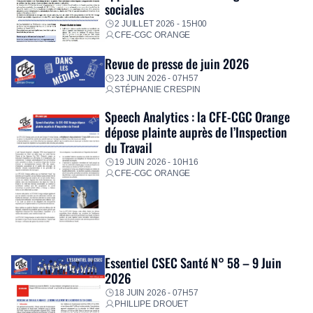
sociales
2 JUILLET 2026 - 15H00
CFE-CGC ORANGE
Revue de presse de juin 2026
23 JUIN 2026 - 07H57
STÉPHANIE CRESPIN
Speech Analytics : la CFE-CGC Orange
dépose plainte auprès de l’Inspection
du Travail
19 JUIN 2026 - 10H16
CFE-CGC ORANGE
Essentiel CSEC Santé N° 58 – 9 Juin
2026
18 JUIN 2026 - 07H57
PHILLIPE DROUET