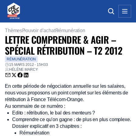
Thèmes
Pouvoir d’achat
Rémunération
LETTRE COMPRENDRE & AGIR –
SPÉCIAL RÉTRIBUTION – T2 2012
RÉMUNÉRATION
15 MARS 2012 - 15H33
HÉLÈNE MARCY
Envoyer par email (nouvelle fenêtre)
Partager sur Twitter (nouvelle fenêtre)
Partager sur Facebook (nouvelle fenêtre)
Partager sur LinkedIn (nouvelle fenêtre)
En cette période de négociation annuelle sur les salaires,
nous vous proposons un point complet sur les éléments de
rétribution à France Télécom-Orange.
Au sommaire de ce numéro :
Edito : rétribution, le bal des menteurs ?
Comprendre ce qu’on gagne : de plus en plus complexe.
Dossier explicatif en 3 chapitres :
Rémunération