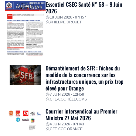
Essentiel CSEC Santé N° 58 – 9 Juin
2026
18 JUIN 2026 - 07H57
PHILLIPE DROUET
Démantèlement de SFR : l’échec du
modèle de la concurrence sur les
infrastructures uniques, un prix trop
élevé pour Orange
7 JUIN 2026 - 12H58
CFE-CGC TÉLÉCOMS
Courrier intersyndical au Premier
Ministre 27 Mai 2026
4 JUIN 2026 - 07H43
CFE-CGC ORANGE