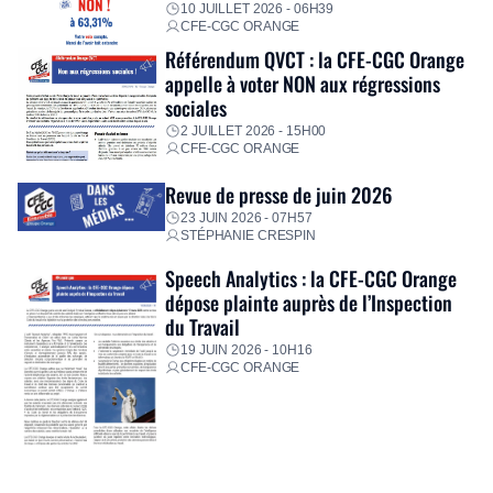
10 JUILLET 2026 - 06H39
CFE-CGC ORANGE
Référendum QVCT : la CFE-CGC Orange
appelle à voter NON aux régressions
sociales
2 JUILLET 2026 - 15H00
CFE-CGC ORANGE
Revue de presse de juin 2026
23 JUIN 2026 - 07H57
STÉPHANIE CRESPIN
Speech Analytics : la CFE-CGC Orange
dépose plainte auprès de l’Inspection
du Travail
19 JUIN 2026 - 10H16
CFE-CGC ORANGE