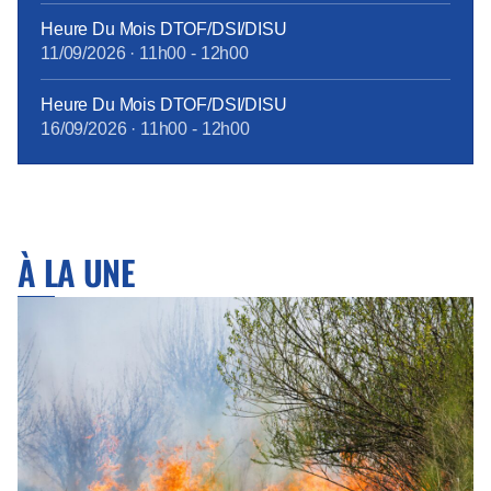
Heure Du Mois DTOF/DSI/DISU
11/09/2026
·
11h00
-
12h00
Heure Du Mois DTOF/DSI/DISU
16/09/2026
·
11h00
-
12h00
À LA UNE