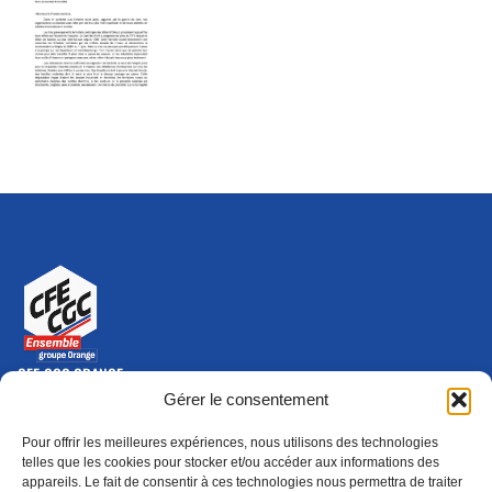
CFE-CGC ORANGE
10-12 rue Saint Amand, 75015 Paris Cedex 15
Gérer le consentement
(nouvelle fenêtre)
Nous contacter
Pour offrir les meilleures expériences, nous utilisons des technologies
01 46 79 28 74
telles que les cookies pour stocker et/ou accéder aux informations des
appareils. Le fait de consentir à ces technologies nous permettra de traiter