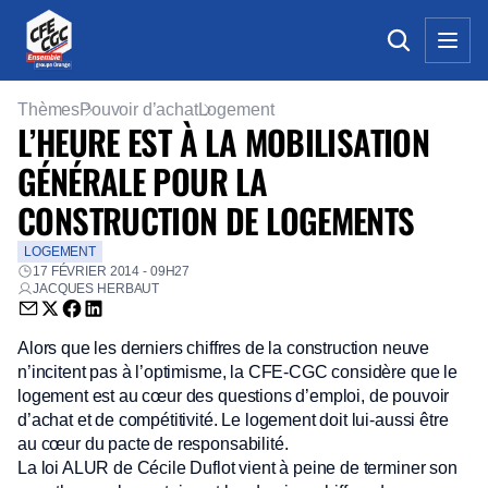
Thèmes
Pouvoir d’achat
Logement
L’HEURE EST À LA MOBILISATION
GÉNÉRALE POUR LA
CONSTRUCTION DE LOGEMENTS
LOGEMENT
17 FÉVRIER 2014 - 09H27
JACQUES HERBAUT
Envoyer par email (nouvelle fenêtre)
Partager sur Twitter (nouvelle fenêtre)
Partager sur Facebook (nouvelle fenêtre)
Partager sur LinkedIn (nouvelle fenêtre)
Alors que les derniers chiffres de la construction neuve
n’incitent pas à l’optimisme, la CFE-CGC considère que le
logement est au cœur des questions d’emploi, de pouvoir
d’achat et de compétitivité. Le logement doit lui-aussi être
au cœur du pacte de responsabilité.
La loi ALUR de Cécile Duflot vient à peine de terminer son