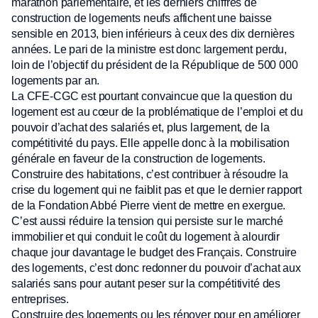
marathon parlementaire, et les derniers chiffres de
construction de logements neufs affichent une baisse
sensible en 2013, bien inférieurs à ceux des dix dernières
années. Le pari de la ministre est donc largement perdu,
loin de l’objectif du président de la République de 500 000
logements par an.
La CFE-CGC est pourtant convaincue que la question du
logement est au cœur de la problématique de l’emploi et du
pouvoir d’achat des salariés et, plus largement, de la
compétitivité du pays. Elle appelle donc à la mobilisation
générale en faveur de la construction de logements.
Construire des habitations, c’est contribuer à résoudre la
crise du logement qui ne faiblit pas et que le dernier rapport
de la Fondation Abbé Pierre vient de mettre en exergue.
C’est aussi réduire la tension qui persiste sur le marché
immobilier et qui conduit le coût du logement à alourdir
chaque jour davantage le budget des Français. Construire
des logements, c’est donc redonner du pouvoir d’achat aux
salariés sans pour autant peser sur la compétitivité des
entreprises.
Construire des logements ou les rénover pour en améliorer