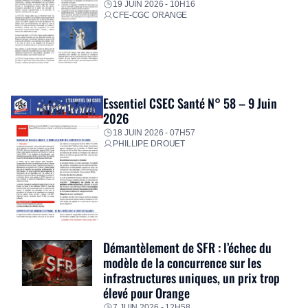
19 JUIN 2026 - 10H16
CFE-CGC ORANGE
Essentiel CSEC Santé N° 58 – 9 Juin
2026
18 JUIN 2026 - 07H57
PHILLIPE DROUET
Démantèlement de SFR : l’échec du
modèle de la concurrence sur les
infrastructures uniques, un prix trop
élevé pour Orange
7 JUIN 2026 - 12H58