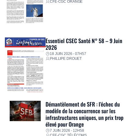
CFE-CGC ORANGE
Essentiel CSEC Santé N° 58 – 9 Juin
2026
18 JUIN 2026 - 07H57
PHILLIPE DROUET
Démantèlement de SFR : l’échec du
modèle de la concurrence sur les
infrastructures uniques, un prix trop
élevé pour Orange
7 JUIN 2026 - 12H58
CFE-CGC TÉLÉCOMS