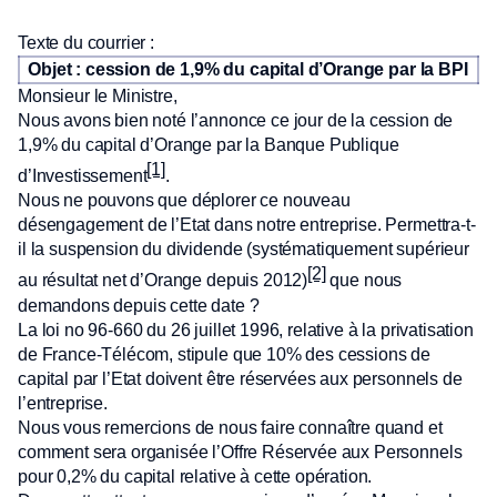
Texte du courrier :
Objet : cession de 1,9% du capital d’Orange par la BPI
Monsieur le Ministre,
Nous avons bien noté l’annonce ce jour de la cession de
1,9% du capital d’Orange par la Banque Publique
[1]
d’Investissement
.
Nous ne pouvons que déplorer ce nouveau
désengagement de l’Etat dans notre entreprise. Permettra-t-
il la suspension du dividende (systématiquement supérieur
[2]
au résultat net d’Orange depuis 2012)
que nous
demandons depuis cette date ?
La loi no 96-660 du 26 juillet 1996, relative à la privatisation
de France-Télécom, stipule que 10% des cessions de
capital par l’Etat doivent être réservées aux personnels de
l’entreprise.
Nous vous remercions de nous faire connaître quand et
comment sera organisée l’Offre Réservée aux Personnels
pour 0,2% du capital relative à cette opération.