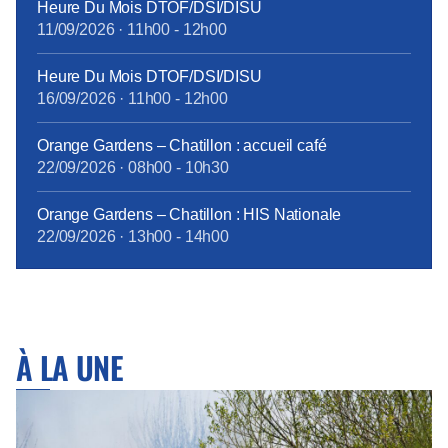
Heure Du Mois DTOF/DSI/DISU
11/09/2026
·
11h00
-
12h00
Heure Du Mois DTOF/DSI/DISU
16/09/2026
·
11h00
-
12h00
Orange Gardens – Chatillon : accueil café
22/09/2026
·
08h00
-
10h30
Orange Gardens – Chatillon : HIS Nationale
22/09/2026
·
13h00
-
14h00
À LA UNE