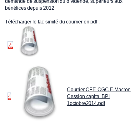
demande de suspension du dividende, supérieurs aux
bénéfices depuis 2012.
Télécharger le fac similé du courrier en pdf :
Courrier CFE-CGC E.Macron
Cession capital BPI
1octobre2014.pdf