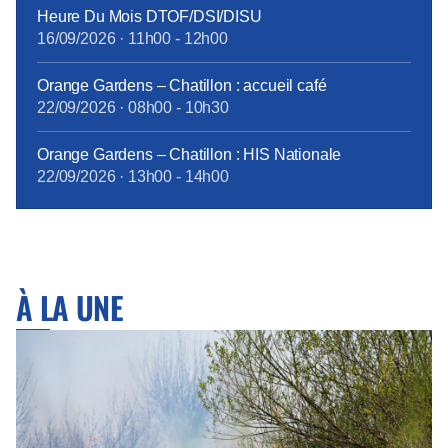
Heure Du Mois DTOF/DSI/DISU
16/09/2026
·
11h00
-
12h00
Orange Gardens – Chatillon : accueil café
22/09/2026
·
08h00
-
10h30
Orange Gardens – Chatillon : HIS Nationale
22/09/2026
·
13h00
-
14h00
À LA UNE