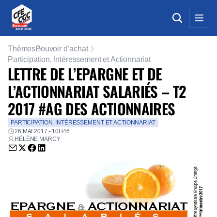
Thèmes
Pouvoir d’achat
Participation, Intéressement et Actionnariat
LETTRE DE L’EPARGNE ET DE
L’ACTIONNARIAT SALARIÉS – T2
2017 #AG DES ACTIONNAIRES
PARTICIPATION, INTÉRESSEMENT ET ACTIONNARIAT
26 MAI 2017 - 10H46
HÉLÈNE MARCY
Envoyer par email (nouvelle fenêtre)
Partager sur Twitter (nouvelle fenêtre)
Partager sur Facebook (nouvelle fenêtre)
Partager sur LinkedIn (nouvelle fenêtre)