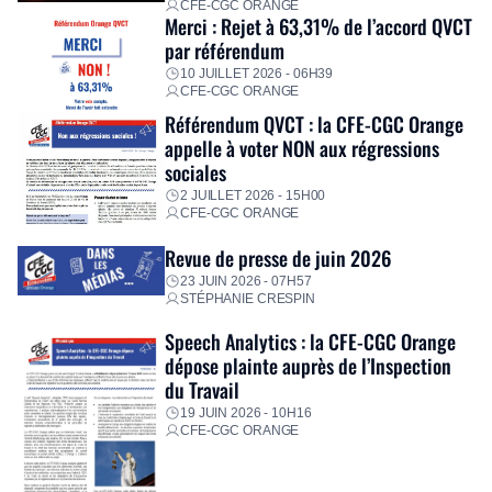
CFE-CGC ORANGE
Merci : Rejet à 63,31% de l’accord QVCT
par référendum
10 JUILLET 2026 - 06H39
CFE-CGC ORANGE
Référendum QVCT : la CFE-CGC Orange
appelle à voter NON aux régressions
sociales
2 JUILLET 2026 - 15H00
CFE-CGC ORANGE
Revue de presse de juin 2026
23 JUIN 2026 - 07H57
STÉPHANIE CRESPIN
Speech Analytics : la CFE-CGC Orange
dépose plainte auprès de l’Inspection
du Travail
19 JUIN 2026 - 10H16
CFE-CGC ORANGE