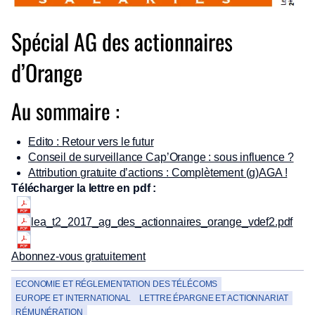
Spécial AG des actionnaires
d’Orange
Au sommaire :
Edito : Retour vers le futur
Conseil de surveillance Cap’Orange : sous influence ?
Attribution gratuite d’actions : Complètement (g)AGA !
Télécharger la lettre en pdf :
lea_t2_2017_ag_des_actionnaires_orange_vdef2.pdf
Abonnez-vous gratuitement
ECONOMIE ET RÉGLEMENTATION DES TÉLÉCOMS
EUROPE ET INTERNATIONAL
LETTRE ÉPARGNE ET ACTIONNARIAT
RÉMUNÉRATION