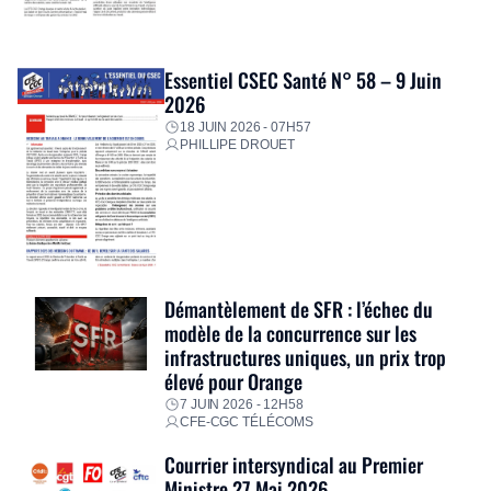
Essentiel CSEC Santé N° 58 – 9 Juin
2026
18 JUIN 2026 - 07H57
PHILLIPE DROUET
Démantèlement de SFR : l’échec du
modèle de la concurrence sur les
infrastructures uniques, un prix trop
élevé pour Orange
7 JUIN 2026 - 12H58
CFE-CGC TÉLÉCOMS
Courrier intersyndical au Premier
Ministre 27 Mai 2026