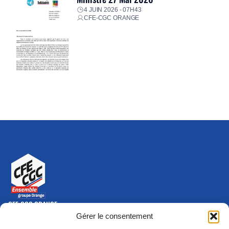
4 JUIN 2026 - 07H43
CFE-CGC ORANGE
CFE-CGC ORANGE
10-12 rue Saint Amand, 75015 Paris Cedex 15
Gérer le consentement
(nouvelle fenêtre)