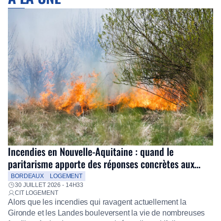
Incendies en Nouvelle-Aquitaine : quand le
paritarisme apporte des réponses concrètes aux
salariés
BORDEAUX
LOGEMENT
30 JUILLET 2026 - 14H33
CIT LOGEMENT
Alors que les incendies qui ravagent actuellement la
Gironde et les Landes bouleversent la vie de nombreuses