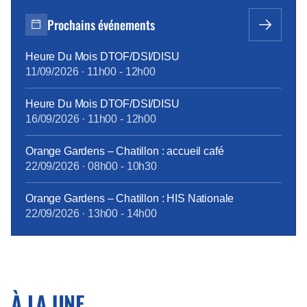
Prochains événements
Heure Du Mois DTOF/DSI/DISU
11/09/2026
·
11h00
-
12h00
Heure Du Mois DTOF/DSI/DISU
16/09/2026
·
11h00
-
12h00
Orange Gardens – Chatillon : accueil café
22/09/2026
·
08h00
-
10h30
Orange Gardens – Chatillon : HIS Nationale
22/09/2026
·
13h00
-
14h00
À LA UNE