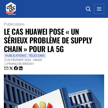
Publications
LE CAS HUAWEI POSE « UN
SÉRIEUX PROBLÈME DE SUPPLY
CHAIN » POUR LA 5G
PUBLICATIONS
TÉLÉCOMS
28 FÉVRIER 2019 - 09H28
FRANÇOIS BRESSY
Envoyer par email (nouvelle fenêtre)
Partager sur Twitter (nouvelle fenêtre)
Partager sur Facebook (nouvelle fenêtre)
Partager sur LinkedIn (nouvelle fenêtre)