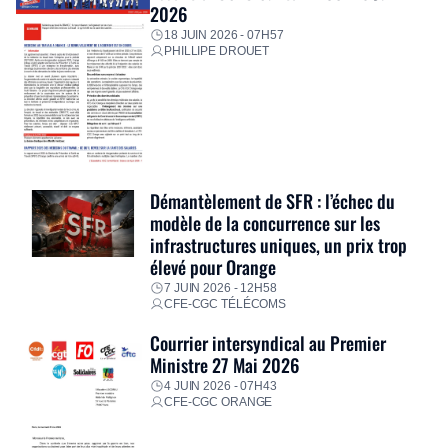
2026
18 JUIN 2026 - 07H57
PHILLIPE DROUET
Démantèlement de SFR : l’échec du
modèle de la concurrence sur les
infrastructures uniques, un prix trop
élevé pour Orange
7 JUIN 2026 - 12H58
CFE-CGC TÉLÉCOMS
Courrier intersyndical au Premier
Ministre 27 Mai 2026
4 JUIN 2026 - 07H43
CFE-CGC ORANGE