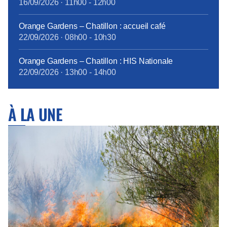
16/09/2026
·
11h00
-
12h00
Orange Gardens – Chatillon : accueil café
22/09/2026
·
08h00
-
10h30
Orange Gardens – Chatillon : HIS Nationale
22/09/2026
·
13h00
-
14h00
À LA UNE