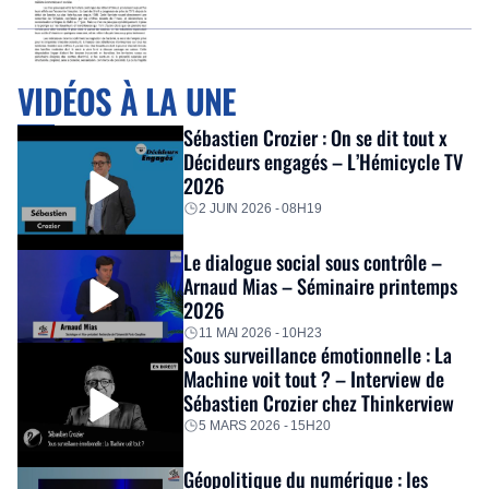
VIDÉOS À LA UNE
Sébastien Crozier : On se dit tout x
Décideurs engagés – L’Hémicycle TV
2026
2 JUIN 2026 - 08H19
Le dialogue social sous contrôle –
Arnaud Mias – Séminaire printemps
2026
11 MAI 2026 - 10H23
Sous surveillance émotionnelle : La
Machine voit tout ? – Interview de
Sébastien Crozier chez Thinkerview
5 MARS 2026 - 15H20
Géopolitique du numérique : les