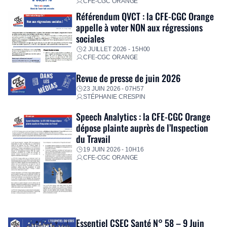
CFE-CGC ORANGE
Référendum QVCT : la CFE-CGC Orange
appelle à voter NON aux régressions
sociales
2 JUILLET 2026 - 15H00
CFE-CGC ORANGE
Revue de presse de juin 2026
23 JUIN 2026 - 07H57
STÉPHANIE CRESPIN
Speech Analytics : la CFE-CGC Orange
dépose plainte auprès de l’Inspection
du Travail
19 JUIN 2026 - 10H16
CFE-CGC ORANGE
Essentiel CSEC Santé N° 58 – 9 Juin