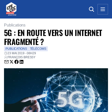
Publications
5G : EN ROUTE VERS UN INTERNET
FRAGMENTÉ ?
PUBLICATIONS
TÉLÉCOMS
23 MAI 2019 - 08H29
FRANÇOIS BRESSY
Envoyer par email (nouvelle fenêtre)
Partager sur Twitter (nouvelle fenêtre)
Partager sur Facebook (nouvelle fenêtre)
Partager sur LinkedIn (nouvelle fenêtre)