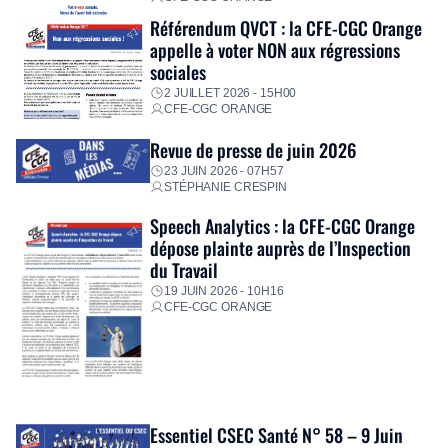
Référendum QVCT : la CFE-CGC Orange
appelle à voter NON aux régressions
sociales
2 JUILLET 2026 - 15H00
CFE-CGC ORANGE
Revue de presse de juin 2026
23 JUIN 2026 - 07H57
STÉPHANIE CRESPIN
Speech Analytics : la CFE-CGC Orange
dépose plainte auprès de l’Inspection
du Travail
19 JUIN 2026 - 10H16
CFE-CGC ORANGE
Essentiel CSEC Santé N° 58 – 9 Juin