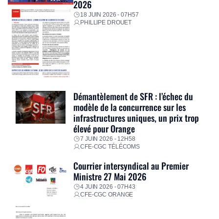
2026
18 JUIN 2026 - 07H57
PHILLIPE DROUET
Démantèlement de SFR : l’échec du
modèle de la concurrence sur les
infrastructures uniques, un prix trop
élevé pour Orange
7 JUIN 2026 - 12H58
CFE-CGC TÉLÉCOMS
Courrier intersyndical au Premier
Ministre 27 Mai 2026
4 JUIN 2026 - 07H43
CFE-CGC ORANGE