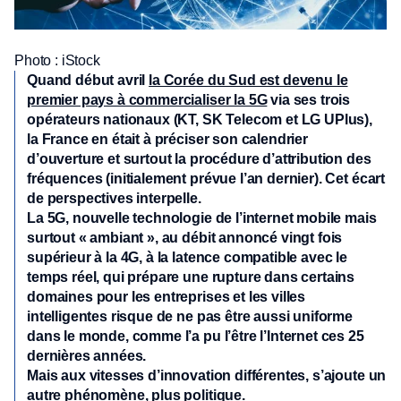
Photo : iStock
Quand début avril
la Corée du Sud est devenu le
premier pays à commercialiser la 5G
via ses trois
opérateurs nationaux (KT, SK Telecom et LG UPlus),
la France en était à préciser son calendrier
d’ouverture et surtout la procédure d’attribution des
fréquences (initialement prévue l’an dernier). Cet écart
de perspectives interpelle.
La 5G, nouvelle technologie de l’internet mobile mais
surtout « ambiant », au débit annoncé vingt fois
supérieur à la 4G, à la latence compatible avec le
temps réel, qui prépare une rupture dans certains
domaines pour les entreprises et les villes
intelligentes risque de ne pas être aussi uniforme
dans le monde, comme l’a pu l’être l’Internet ces 25
dernières années.
Mais aux vitesses d’innovation différentes, s’ajoute un
autre phénomène, plus politique.