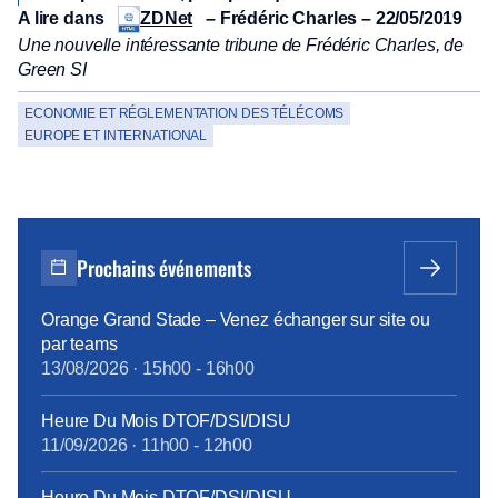
A lire dans
– Frédéric Charles – 22/05/2019
ZDNet
Une nouvelle intéressante tribune de Frédéric Charles, de
Green SI
ECONOMIE ET RÉGLEMENTATION DES TÉLÉCOMS
EUROPE ET INTERNATIONAL
Prochains événements
Orange Grand Stade – Venez échanger sur site ou
par teams
13/08/2026
·
15h00
-
16h00
Heure Du Mois DTOF/DSI/DISU
11/09/2026
·
11h00
-
12h00
Heure Du Mois DTOF/DSI/DISU