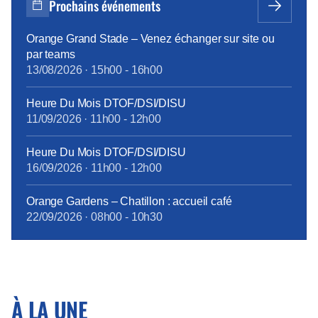
Prochains événements
Orange Grand Stade – Venez échanger sur site ou
par teams
13/08/2026
·
15h00
-
16h00
Heure Du Mois DTOF/DSI/DISU
11/09/2026
·
11h00
-
12h00
Heure Du Mois DTOF/DSI/DISU
16/09/2026
·
11h00
-
12h00
Orange Gardens – Chatillon : accueil café
22/09/2026
·
08h00
-
10h30
À LA UNE