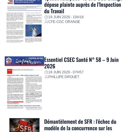
dépose plainte auprès de l’Inspection
du Travail
19 JUIN 2026 - 10H16
CFE-CGC ORANGE
Essentiel CSEC Santé N° 58 – 9 Juin
2026
18 JUIN 2026 - 07H57
PHILLIPE DROUET
Démantèlement de SFR : l’échec du
modèle de la concurrence sur les