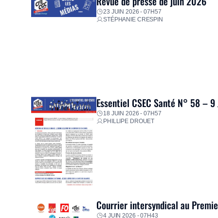
Revue de presse de juin 2026
23 JUIN 2026 - 07H57
STÉPHANIE CRESPIN
Essentiel CSEC Santé N° 58 – 9
18 JUIN 2026 - 07H57
PHILLIPE DROUET
Courrier intersyndical au Premi
4 JUIN 2026 - 07H43