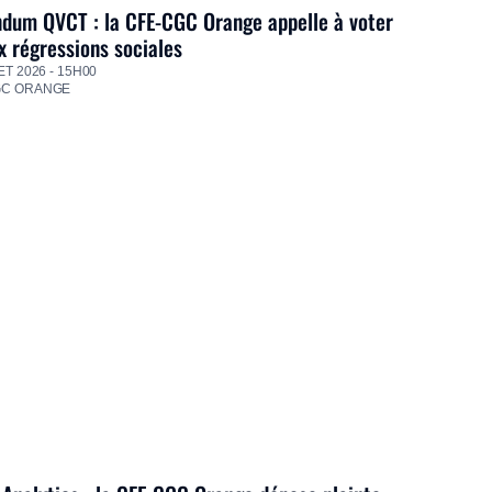
dum QVCT : la CFE-CGC Orange appelle à voter
 régressions sociales
ET 2026 - 15H00
GC ORANGE