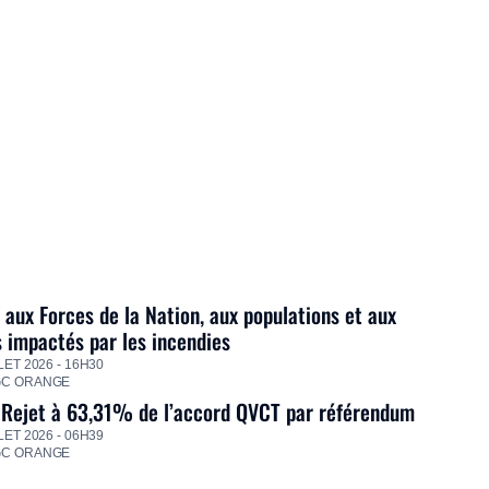
 aux Forces de la Nation, aux populations et aux
s impactés par les incendies
LET 2026 - 16H30
GC ORANGE
 Rejet à 63,31% de l’accord QVCT par référendum
LET 2026 - 06H39
GC ORANGE