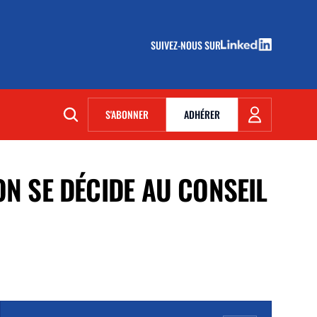
SUIVEZ-NOUS SUR
(NOUVELLE FENÊTRE)
S'ABONNER
ADHÉRER
(NOUVELLE FENÊTRE)
ON SE DÉCIDE AU CONSEIL