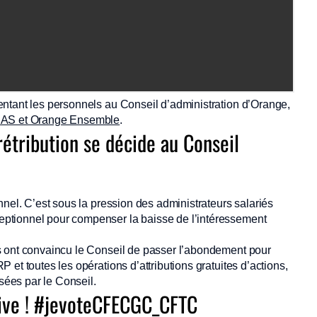
entant les personnels au Conseil d’administration d’Orange,
DEAS et Orange Ensemble
.
rétribution se décide au Conseil
nnel. C’est sous la pression des administrateurs salariés
ptionnel pour compenser la baisse de l’intéressement
s ont convaincu le Conseil de passer l’abondement pour
et toutes les opérations d’attributions gratuites d’actions,
sées par le Conseil.
sive ! #jevoteCFECGC_CFTC