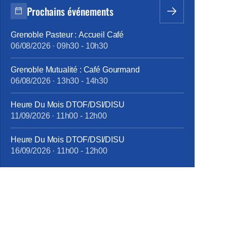
Prochains événements
Grenoble Pasteur : Accueil Café
06/08/2026
·
09h30
-
10h30
Grenoble Mutualité : Café Gourmand
06/08/2026
·
13h30
-
14h30
Heure Du Mois DTOF/DSI/DISU
11/09/2026
·
11h00
-
12h00
Heure Du Mois DTOF/DSI/DISU
16/09/2026
·
11h00
-
12h00