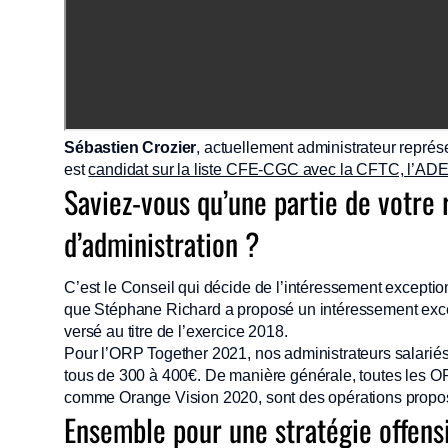
Sébastien Crozier
, actuellement administrateur représ
est
candidat sur la liste CFE-CGC avec la CFTC, l’A
Saviez-vous qu’une partie de votre 
d’administration ?
C’est le Conseil qui décide de l’intéressement exceptio
que Stéphane Richard a proposé un intéressement exce
versé au titre de l’exercice 2018.
Pour l’ORP Together 2021, nos administrateurs salarié
tous de 300 à 400€. De manière générale, toutes les ORP 
comme Orange Vision 2020, sont des opérations propo
Ensemble pour une stratégie offen