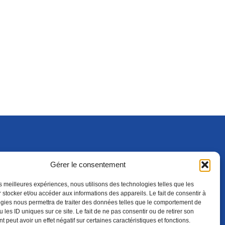
Gérer le consentement
S'ABONNER
ADHÉRER
(NOUVELLE FENÊTRE)
les meilleures expériences, nous utilisons des technologies telles que les
 stocker et/ou accéder aux informations des appareils. Le fait de consentir à
gies nous permettra de traiter des données telles que le comportement de
 les ID uniques sur ce site. Le fait de ne pas consentir ou de retirer son
 peut avoir un effet négatif sur certaines caractéristiques et fonctions.