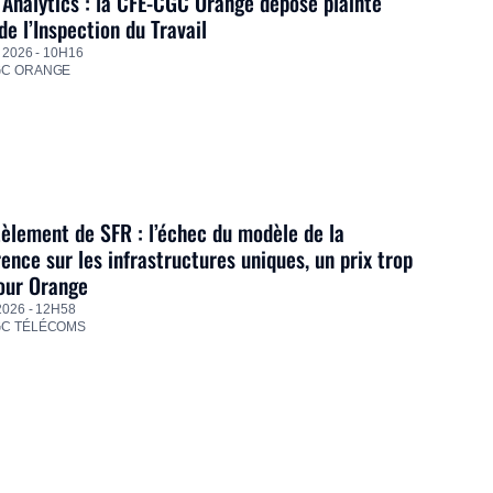
Analytics : la CFE-CGC Orange dépose plainte
de l’Inspection du Travail
 2026 - 10H16
GC ORANGE
lement de SFR : l’échec du modèle de la
ence sur les infrastructures uniques, un prix trop
our Orange
2026 - 12H58
GC TÉLÉCOMS