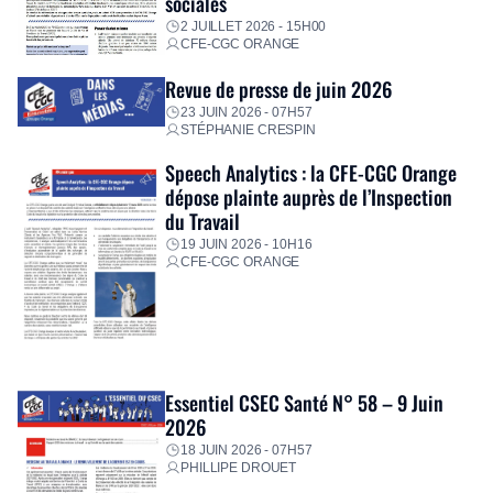
sociales
2 JUILLET 2026 - 15H00
CFE-CGC ORANGE
Revue de presse de juin 2026
23 JUIN 2026 - 07H57
STÉPHANIE CRESPIN
Speech Analytics : la CFE-CGC Orange
dépose plainte auprès de l’Inspection
du Travail
19 JUIN 2026 - 10H16
CFE-CGC ORANGE
Essentiel CSEC Santé N° 58 – 9 Juin
2026
18 JUIN 2026 - 07H57
PHILLIPE DROUET