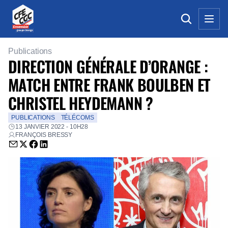
Publications
DIRECTION GÉNÉRALE D’ORANGE :
MATCH ENTRE FRANK BOULBEN ET
CHRISTEL HEYDEMANN ?
PUBLICATIONS
TÉLÉCOMS
13 JANVIER 2022 - 10H28
FRANÇOIS BRESSY
Envoyer par email (nouvelle fenêtre)
Partager sur Twitter (nouvelle fenêtre)
Partager sur Facebook (nouvelle fenêtre)
Partager sur LinkedIn (nouvelle fenêtre)