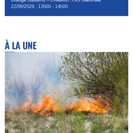
22/09/2026
·
13h00
-
14h00
À LA UNE