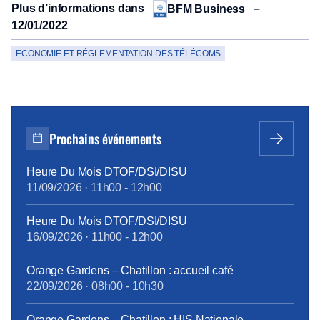
Plus d’informations dans
–
BFM Business
12/01/2022
ECONOMIE ET RÉGLEMENTATION DES TÉLÉCOMS
Prochains événements
Heure Du Mois DTOF/DSI/DISU
11/09/2026
·
11h00
-
12h00
Heure Du Mois DTOF/DSI/DISU
16/09/2026
·
11h00
-
12h00
Orange Gardens – Chatillon : accueil café
22/09/2026
·
08h00
-
10h30
Orange Gardens – Chatillon : HIS Nationale