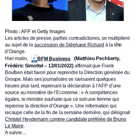
Photo : AFP et Getty Images
Les articles de presse, parfois contradictoires, se multiplient
au sujet de la
succession de Stéphane Richard
à la tête
d’Orange.
Hier matin,
(Matthieu Pechberty,
BFM Business
Frédéric Simottel – 12/01/2022)
affirmait que Frank
Boulben était favori pour reprendre la Direction générale du
Groupe. Mais ses journalistes se ravisaient quelques
heures plus tard, reprenant la déclaration à l’AFP d’une
source au ministère de l’Economie : « A compétences
égales, le ministre souhaite que ce soit une femme qui
reprenne la direction d’Orange ». Une information qui
recoupe celle de la fin de la semaine dernière, qui désignait
Christel Heydemann comme candidate préférée de Bruno
Le Maire
.
A suivre…