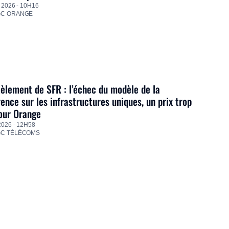
 2026 - 10H16
GC ORANGE
lement de SFR : l’échec du modèle de la
ence sur les infrastructures uniques, un prix trop
our Orange
2026 - 12H58
GC TÉLÉCOMS