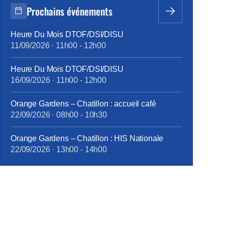
Prochains événements
Heure Du Mois DTOF/DSI/DISU
11/09/2026
·
11h00
-
12h00
Heure Du Mois DTOF/DSI/DISU
16/09/2026
·
11h00
-
12h00
Orange Gardens – Chatillon : accueil café
22/09/2026
·
08h00
-
10h30
Orange Gardens – Chatillon : HIS Nationale
22/09/2026
·
13h00
-
14h00