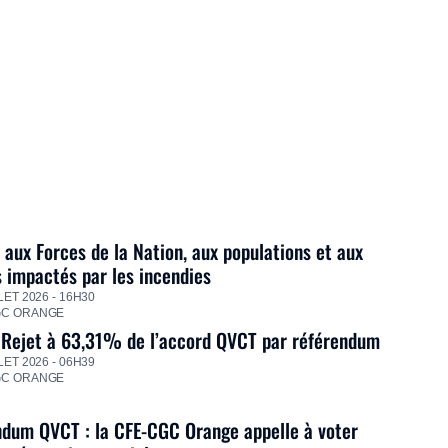
 aux Forces de la Nation, aux populations et aux
s impactés par les incendies
LET 2026 - 16H30
GC ORANGE
 Rejet à 63,31% de l’accord QVCT par référendum
LET 2026 - 06H39
GC ORANGE
dum QVCT : la CFE-CGC Orange appelle à voter