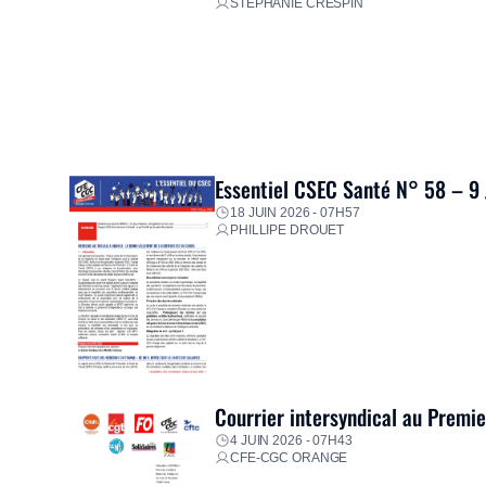
STÉPHANIE CRESPIN
Essentiel CSEC Santé N° 58 – 9
18 JUIN 2026 - 07H57
PHILLIPE DROUET
Courrier intersyndical au Premi
4 JUIN 2026 - 07H43
CFE-CGC ORANGE