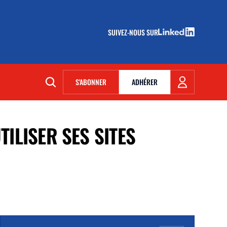
SUIVEZ-NOUS SUR
(NOUVELLE FENÊTRE)
S'ABONNER
ADHÉRER
(NOUVELLE FENÊTRE)
ILISER SES SITES