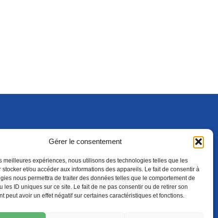
Gérer le consentement
S'ABONNER
ADHÉRER
(NOUVELLE FENÊTRE)
les meilleures expériences, nous utilisons des technologies telles que les
 stocker et/ou accéder aux informations des appareils. Le fait de consentir à
gies nous permettra de traiter des données telles que le comportement de
 les ID uniques sur ce site. Le fait de ne pas consentir ou de retirer son
 peut avoir un effet négatif sur certaines caractéristiques et fonctions.