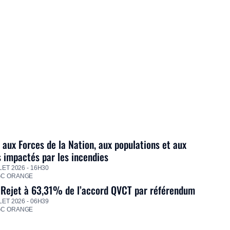
 aux Forces de la Nation, aux populations et aux
s impactés par les incendies
LET 2026 - 16H30
GC ORANGE
 Rejet à 63,31% de l’accord QVCT par référendum
LET 2026 - 06H39
GC ORANGE