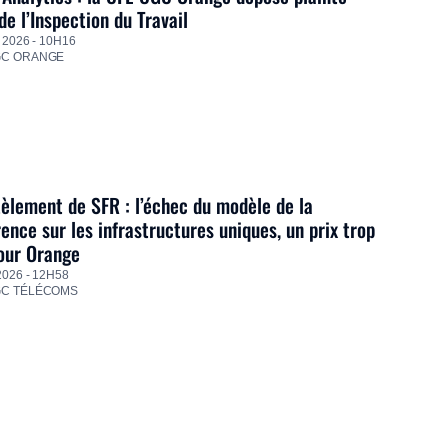
de l’Inspection du Travail
 2026 - 10H16
GC ORANGE
lement de SFR : l’échec du modèle de la
ence sur les infrastructures uniques, un prix trop
our Orange
2026 - 12H58
GC TÉLÉCOMS