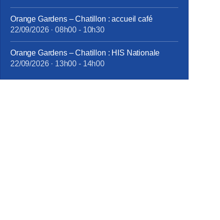
Orange Gardens – Chatillon : accueil café
22/09/2026
·
08h00
-
10h30
Orange Gardens – Chatillon : HIS Nationale
22/09/2026
·
13h00
-
14h00