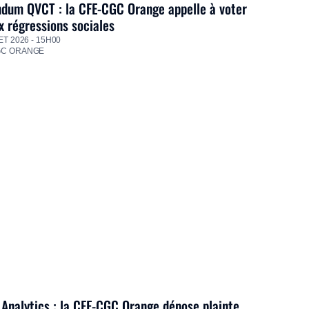
dum QVCT : la CFE-CGC Orange appelle à voter
 régressions sociales
ET 2026 - 15H00
GC ORANGE
Analytics : la CFE-CGC Orange dépose plainte