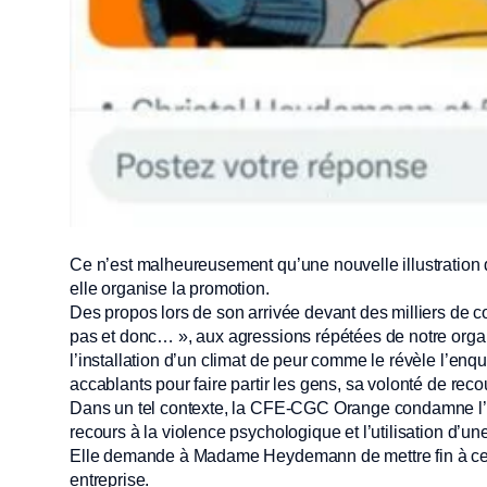
Ce n’est malheureusement qu’une nouvelle illustratio
elle organise la promotion.
Des propos lors de son arrivée devant des milliers de col
pas et donc… », aux agressions répétées de notre organ
l’installation d’un climat de peur comme le révèle l’enq
accablants pour faire partir les gens, sa volonté de recou
Dans un tel contexte, la CFE-CGC Orange condamne l’hyp
recours à la violence psychologique et l’utilisation d’u
Elle demande à Madame Heydemann de mettre fin à ces 
entreprise.