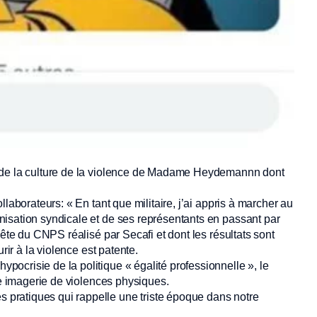
n de la culture de la violence de Madame Heydemannn dont
laborateurs: « En tant que militaire, j’ai appris à marcher au
isation syndicale et de ses représentants en passant par
uête du CNPS réalisé par Secafi et dont les résultats sont
rir à la violence est patente.
ocrisie de la politique « égalité professionnelle », le
ne imagerie de violences physiques.
pratiques qui rappelle une triste époque dans notre