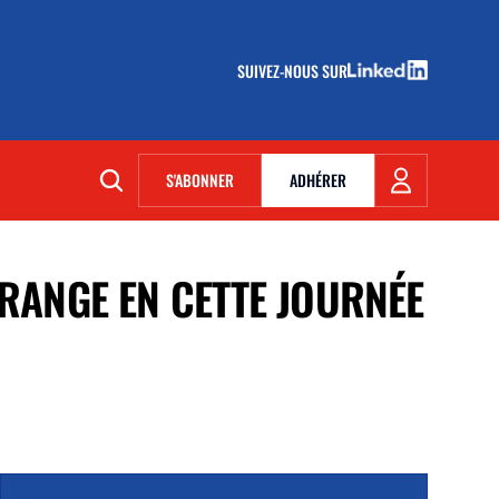
SUIVEZ-NOUS SUR
(NOUVELLE FENÊTRE)
S'ABONNER
ADHÉRER
(NOUVELLE FENÊTRE)
ORANGE EN CETTE JOURNÉE