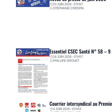
23 JUIN 2026 - 07H57
STÉPHANIE CRESPIN
Essentiel CSEC Santé N° 58 – 9
18 JUIN 2026 - 07H57
PHILLIPE DROUET
Courrier intersyndical au Premi
4 JUIN 2026 - 07H43