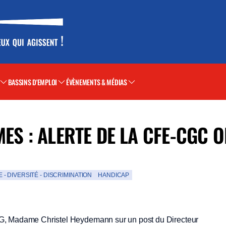
BASSINS D'EMPLOI
ÉVÈNEMENTS & MÉDIAS
MES : ALERTE DE LA CFE-CGC 
- DIVERSITÉ - DISCRIMINATION
HANDICAP
DG, Madame Christel Heydemann sur un post du Directeur