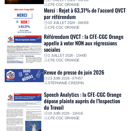
27 JUILLET 2026 - 16H30
CFE-CGC ORANGE
Merci : Rejet à 63,31% de l’accord QVCT
par référendum
10 JUILLET 2026 - 06H39
CFE-CGC ORANGE
Référendum QVCT : la CFE-CGC Orange
appelle à voter NON aux régressions
sociales
2 JUILLET 2026 - 15H00
CFE-CGC ORANGE
Revue de presse de juin 2026
23 JUIN 2026 - 07H57
STÉPHANIE CRESPIN
Speech Analytics : la CFE-CGC Orange
dépose plainte auprès de l’Inspection
du Travail
19 JUIN 2026 - 10H16
CFE-CGC ORANGE