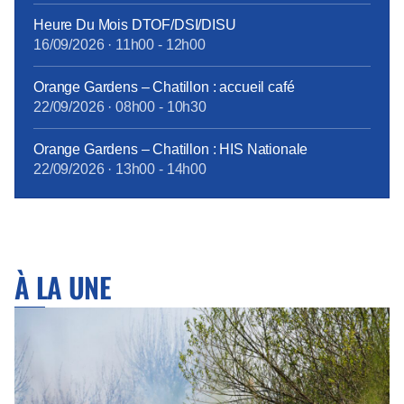
Heure Du Mois DTOF/DSI/DISU
16/09/2026
·
11h00
-
12h00
Orange Gardens – Chatillon : accueil café
22/09/2026
·
08h00
-
10h30
Orange Gardens – Chatillon : HIS Nationale
22/09/2026
·
13h00
-
14h00
À LA UNE