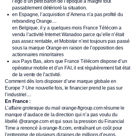
l’ego d’un petit baron de l’époque a malgré tout
passablement détérioré la situation.
en Espagne, l’acquisition d’Amena n’a pas profité du
rebranding Orange…
en Belgique, il y a quelques mois France Télécom a
vendu l’activité Internet Wanadoo parce qu’elle n’était
pas assez rentable, et Mobistar n’est toujours pas passé
sous la marque Orange en raison de l’opposition des
actionnaires minoritaires
aux Pays Bas, alors que France Télécom dispose d’un
opérateur mobile et d’un FAI, il est régulièrement fait état
de la vente de l’activité.
Comment dès lors disposer d’une marque globale en
Europe ? Une nouvelle fois, le financier prend le pas sur
l’industriel…
En France :
L’affaire grotesque du mail orange-ftgroup.com résume le
manque d’audace de la direction qui n’a pas voulu du
libellé @orange.com et qui sous la pression du Financial
Time a renoncé à orange-ft.com, entraînant un coût pour
l’entreprise de plusieurs dizaines de millions d’euros.