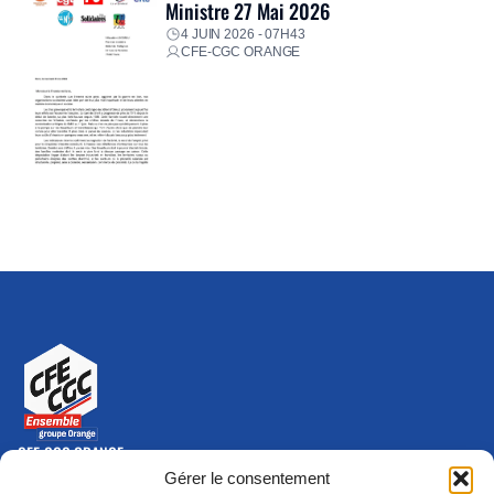
Ministre 27 Mai 2026
4 JUIN 2026 - 07H43
CFE-CGC ORANGE
CFE-CGC ORANGE
10-12 rue Saint Amand, 75015 Paris Cedex 15
Gérer le consentement
(nouvelle fenêtre)